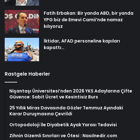
Fatih Erbakan: Bir yanda ABD, bir yanda
YPG biz de Emevi Camii’nde namaz
kılıyoruz
İktidar, AFAD personeline kapıları
kapattı…
Rastgele Haberler
Nişantaşı Üniversitesi’nden 2026 YKS Adaylarına Çifte
Güvence: Sabit Ücret ve Kesintisiz Burs
25 Yıllık Miras Davasında Gözler Temmuz Ayındaki
Karar Duruşmasına Çevrildi
Ortopodoloji İle Diyabetik Ayak Yarası Tedavisi
Zihnin Gizemli Sınırları ve Ötesi : Nasılnedir.com