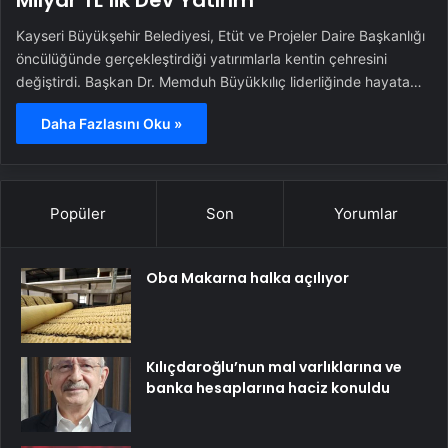
Milyar TL’lik Dev Yatırım
Kayseri Büyükşehir Belediyesi, Etüt ve Projeler Daire Başkanlığı
öncülüğünde gerçekleştirdiği yatırımlarla kentin çehresini
değiştirdi. Başkan Dr. Memduh Büyükkılıç liderliğinde hayata…
Daha Fazlasını Oku »
Popüler
Son
Yorumlar
Oba Makarna halka açılıyor
Kılıçdaroğlu’nun mal varlıklarına ve
banka hesaplarına haciz konuldu