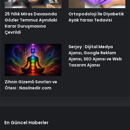
25 Yıllık Miras Davasında
Ortopodoloji İle Diyabetik
Gözler Temmuz Ayındaki
Ayak Yarası Tedavisi
Karar Duruşmasına
Çevrildi
Serjoy : Dijital Medya
Ajansı, Google Reklam
Ajansı, SEO Ajansı ve Web
Tasarım Ajansı
Zihnin Gizemli Sınırları ve
Ötesi : Nasılnedir.com
En Güncel Haberler