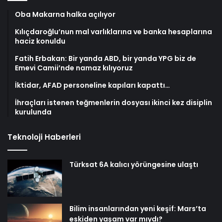
Oba Makarna halka açılıyor
Kılıçdaroğlu’nun mal varlıklarına ve banka hesaplarına
haciz konuldu
Fatih Erbakan: Bir yanda ABD, bir yanda YPG biz de
Emevi Camii’nde namaz kılıyoruz
İktidar, AFAD personeline kapıları kapattı…
İhraçları istenen teğmenlerin dosyası ikinci kez disiplin
kurulunda
Teknoloji Haberleri
Türksat 6A kalıcı yörüngesine ulaştı
Bilim insanlarından yeni keşif: Mars’ta
eskiden yaşam var mıydı?