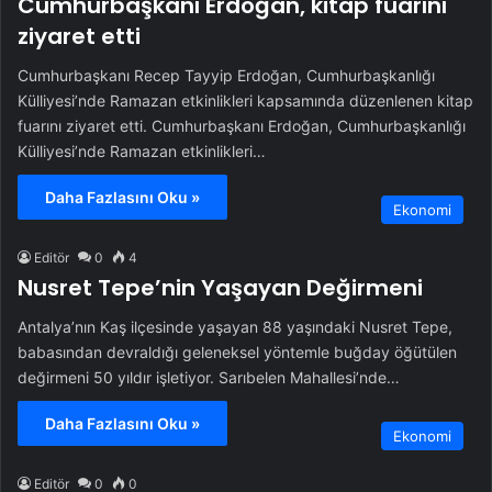
Cumhurbaşkanı Erdoğan, kitap fuarını
ziyaret etti
Cumhurbaşkanı Recep Tayyip Erdoğan, Cumhurbaşkanlığı
Külliyesi’nde Ramazan etkinlikleri kapsamında düzenlenen kitap
fuarını ziyaret etti. Cumhurbaşkanı Erdoğan, Cumhurbaşkanlığı
Külliyesi’nde Ramazan etkinlikleri…
Daha Fazlasını Oku »
Ekonomi
Editör
0
4
Nusret Tepe’nin Yaşayan Değirmeni
Antalya’nın Kaş ilçesinde yaşayan 88 yaşındaki Nusret Tepe,
babasından devraldığı geleneksel yöntemle buğday öğütülen
değirmeni 50 yıldır işletiyor. Sarıbelen Mahallesi’nde…
Daha Fazlasını Oku »
Ekonomi
Editör
0
0