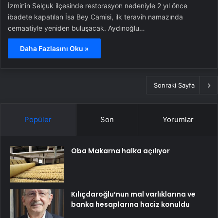
İzmir’in Selçuk ilçesinde restorasyon nedeniyle 2 yıl önce
ibadete kapatılan İsa Bey Camisi, ilk teravih namazında
cemaatiyle yeniden buluşacak. Aydınoğlu…
Daha Fazlasını Oku »
Sonraki Sayfa
Popüler
Son
Yorumlar
Oba Makarna halka açılıyor
Kılıçdaroğlu’nun mal varlıklarına ve
banka hesaplarına haciz konuldu