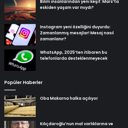
Bilim insanlarından yeni keşif: Mars’ta
eskiden yaşam var mıydı?
Instagram yeni özelliğini duyurdu:
Zamanlanmış mesajlar! Mesaj nasıl
zamanlanır?
WhatsApp, 2025’ten itibaren bu
telefonlarda desteklenmeyecek
Popüler Haberler
Oba Makarna halka açılıyor
Kılıçdaroğlu’nun mal varlıklarına ve