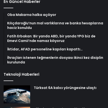
En Güncel Haberler
Oba Makarna halka açılıyor
Kılıçdaroğlu’nun mal varlıklarına ve banka hesaplarına
haciz konuldu
Fatih Erbakan: Bir yanda ABD, bir yanda YPG biz de
Emevi Camii’nde namaz kılıyoruz
İktidar, AFAD personeline kapıları kapattı…
İhraçları istenen teğmenlerin dosyası ikinci kez disiplin
kurulunda
Teknoloji Haberleri
Türksat 6A kalıcı yörüngesine ulaştı