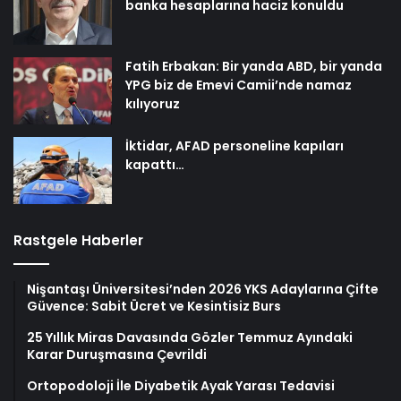
banka hesaplarına haciz konuldu
Fatih Erbakan: Bir yanda ABD, bir yanda
YPG biz de Emevi Camii’nde namaz
kılıyoruz
İktidar, AFAD personeline kapıları
kapattı…
Rastgele Haberler
Nişantaşı Üniversitesi’nden 2026 YKS Adaylarına Çifte
Güvence: Sabit Ücret ve Kesintisiz Burs
25 Yıllık Miras Davasında Gözler Temmuz Ayındaki
Karar Duruşmasına Çevrildi
Ortopodoloji İle Diyabetik Ayak Yarası Tedavisi