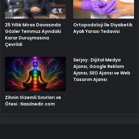
25 Yıllık Miras Davasında
Ortopodoloji İle Diyabetik
Gözler Temmuz Ayındaki
Ayak Yarası Tedavisi
Karar Duruşmasına
Çevrildi
Serjoy : Dijital Medya
Ajansı, Google Reklam
Ajansı, SEO Ajansı ve Web
Tasarım Ajansı
Zihnin Gizemli Sınırları ve
Ötesi : Nasılnedir.com