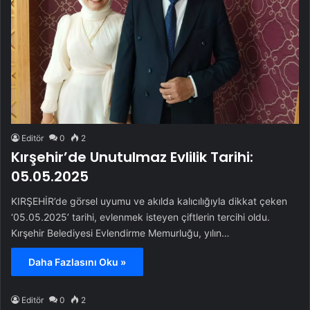
Editör
0
2
Kırşehir’de Unutulmaz Evlilik Tarihi:
05.05.2025
KIRŞEHİR’de görsel uyumu ve akılda kalıcılığıyla dikkat çeken
‘05.05.2025’ tarihi, evlenmek isteyen çiftlerin tercihi oldu.
Kırşehir Belediyesi Evlendirme Memurluğu, yılın…
Daha Fazlasını Oku »
Editör
0
2