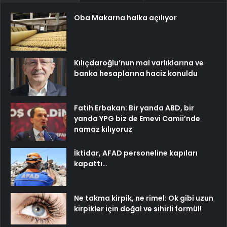
Oba Makarna halka açılıyor
Kılıçdaroğlu’nun mal varlıklarına ve
banka hesaplarına haciz konuldu
Fatih Erbakan: Bir yanda ABD, bir
yanda YPG biz de Emevi Camii’nde
namaz kılıyoruz
İktidar, AFAD personeline kapıları
kapattı…
Ne takma kirpik, ne rimel: Ok gibi uzun
kirpikler için doğal ve sihirli formül!