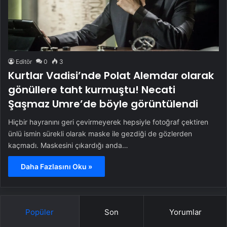
Editör
0
3
Kurtlar Vadisi’nde Polat Alemdar olarak
gönüllere taht kurmuştu! Necati
Şaşmaz Umre’de böyle görüntülendi
Hiçbir hayranını geri çevirmeyerek hepsiyle fotoğraf çektiren
ünlü ismin sürekli olarak maske ile gezdiği de gözlerden
kaçmadı. Maskesini çıkardığı anda…
Daha Fazlasını Oku »
Popüler
Son
Yorumlar