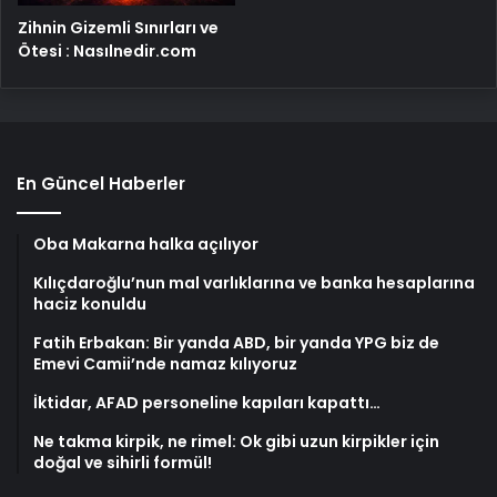
Zihnin Gizemli Sınırları ve
Ötesi : Nasılnedir.com
En Güncel Haberler
Oba Makarna halka açılıyor
Kılıçdaroğlu’nun mal varlıklarına ve banka hesaplarına
haciz konuldu
Fatih Erbakan: Bir yanda ABD, bir yanda YPG biz de
Emevi Camii’nde namaz kılıyoruz
İktidar, AFAD personeline kapıları kapattı…
Ne takma kirpik, ne rimel: Ok gibi uzun kirpikler için
doğal ve sihirli formül!