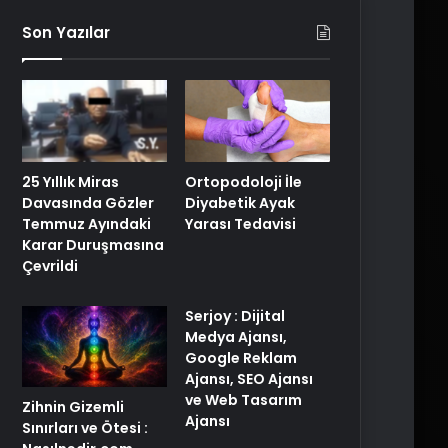
Son Yazılar
25 Yıllık Miras
Ortopodoloji İle
Davasında Gözler
Diyabetik Ayak
Temmuz Ayındaki
Yarası Tedavisi
Karar Duruşmasına
Çevrildi
Serjoy : Dijital
Medya Ajansı,
Google Reklam
Ajansı, SEO Ajansı
ve Web Tasarım
Zihnin Gizemli
Ajansı
Sınırları ve Ötesi :