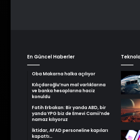
En Güncel Haberler
Teknolo
Oba Makarna halka açılıyor
Kılıçdaroğlu’nun mal varlıklarına
ve banka hesaplarına haciz
konuldu
Fatih Erbakan: Bir yanda ABD, bir
yanda YPG biz de Emevi Camii’nde
namaz kılıyoruz
İktidar, AFAD personeline kapıları
kapattı…