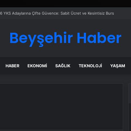
6 YKS Adaylarına Çifte Güvence: Sabit Ücret ve Kesintisiz Burs
Beyşehir Haber
HABER
EKONOMI
SAĞLIK
TEKNOLOJI
YAŞAM