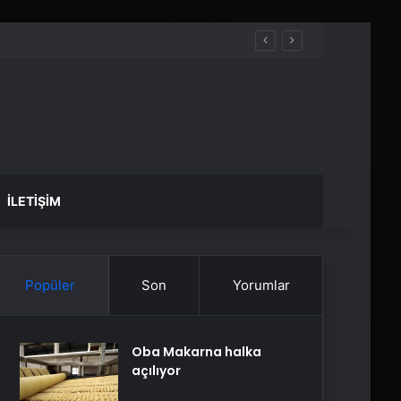
İLETIŞIM
Popüler
Son
Yorumlar
Oba Makarna halka
açılıyor