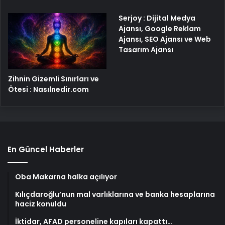
Serjoy : Dijital Medya
Ajansı, Google Reklam
Ajansı, SEO Ajansı ve Web
Tasarım Ajansı
Zihnin Gizemli Sınırları ve
Ötesi : Nasılnedir.com
En Güncel Haberler
Oba Makarna halka açılıyor
Kılıçdaroğlu’nun mal varlıklarına ve banka hesaplarına
haciz konuldu
İktidar, AFAD personeline kapıları kapattı…