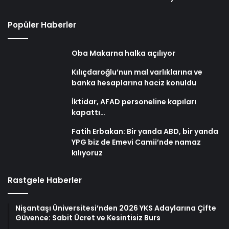
Popüler Haberler
Oba Makarna halka açılıyor
Kılıçdaroğlu’nun mal varlıklarına ve
banka hesaplarına haciz konuldu
İktidar, AFAD personeline kapıları
kapattı…
Fatih Erbakan: Bir yanda ABD, bir yanda
YPG biz de Emevi Camii’nde namaz
kılıyoruz
Rastgele Haberler
Nişantaşı Üniversitesi’nden 2026 YKS Adaylarına Çifte
Güvence: Sabit Ücret ve Kesintisiz Burs