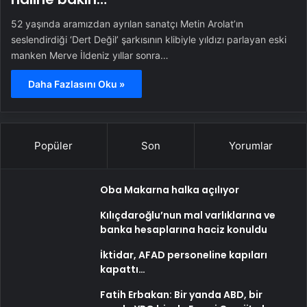
52 yaşında aramızdan ayrılan sanatçı Metin Arolat’ın
seslendirdiği ‘Dert Değil’ şarkısının klibiyle yıldızı parlayan eski
manken Merve İldeniz yıllar sonra…
Daha Fazlasını Oku »
Popüler
Son
Yorumlar
Oba Makarna halka açılıyor
Kılıçdaroğlu’nun mal varlıklarına ve
banka hesaplarına haciz konuldu
İktidar, AFAD personeline kapıları
kapattı…
Fatih Erbakan: Bir yanda ABD, bir