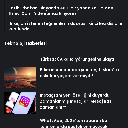
Fatih Erbakan: Bir yanda ABD, bir yanda YPG biz de
Emevi Camii’nde namaz kılıyoruz
İhraçları istenen teğmenlerin dosyası ikinci kez disiplin
kurulunda
Teknoloji Haberleri
Türksat 6A kalıcı yörüngesine ulaştı
Bilim insanlarından yeni keşif: Mars’ta
eskiden yaşam var mıydı?
Instagram yeni özelliğini duyurdu:
Zamanlanmış mesajlar! Mesaj nasıl
zamanlanır?
WhatsApp, 2025’ten itibaren bu
telefonlarda desteklenmeyecek