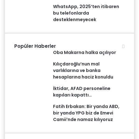
WhatsApp, 2025’ten itibaren
bu telefonlarda
desteklenmeyecek
Popüler Haberler
Oba Makarna halka açılıyor
Kılıçdaroğlu’nun mal
varlıklarına ve banka
hesaplarına haciz konuldu
İktidar, AFAD personeline
kapıları kapattı…
Fatih Erbakan: Bir yanda ABD,
bir yanda YPG biz de Emevi
Camii’nde namaz kılıyoruz