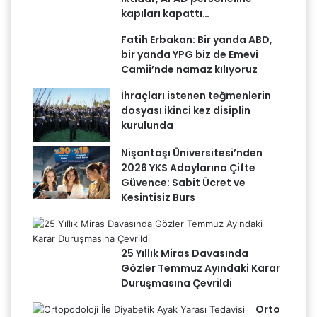
kapıları kapattı…
Fatih Erbakan: Bir yanda ABD,
bir yanda YPG biz de Emevi
Camii’nde namaz kılıyoruz
İhraçları istenen teğmenlerin
dosyası ikinci kez disiplin
kurulunda
Nişantaşı Üniversitesi’nden
2026 YKS Adaylarına Çifte
Güvence: Sabit Ücret ve
Kesintisiz Burs
25 Yıllık Miras Davasında
Gözler Temmuz Ayındaki Karar
Duruşmasına Çevrildi
Orto