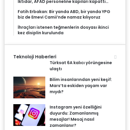
İktidar, AFAD personeline kapıları kapattı…
Fatih Erbakan: Bir yanda ABD, bir yanda YPG
biz de Emevi Camii’nde namaz kılıyoruz
İhraçları istenen teğmenlerin dosyası ikinci
kez disiplin kurulunda
Teknoloji Haberleri
Türksat 6A kalıcı yörüngesine
ulaştı
Bilim insanlarından yeni keşif:
Mars’ta eskiden yaşam var
mıydı?
Instagram yeni özelliğini
duyurdu: Zamanlanmış
mesajlar! Mesaj nasıl
zamanlanır?