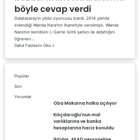
böyle cevap verdi
Galatasaray’ın yıldız oyuncusu Icardi, 2014 yılında
evlendiği Wanda Nara’nın ihanetiyle sarsılmıştı. Wanda
Nara’nın kendisini L-Gante isimli şarkıcı ile aldattığını
öğrenen…
Daha Fazlasını Oku »
Popüler
Son
Yorumlar
Oba Makarna halka açılıyor
Kılıçdaroğlu’nun mal
varlıklarına ve banka
hesaplarına haciz konuldu
İktidar, AFAD personeline