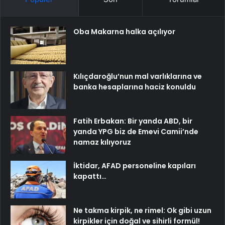
Oba Makarna halka açılıyor
Kılıçdaroğlu’nun mal varlıklarına ve
banka hesaplarına haciz konuldu
Fatih Erbakan: Bir yanda ABD, bir
yanda YPG biz de Emevi Camii’nde
namaz kılıyoruz
İktidar, AFAD personeline kapıları
kapattı…
Ne takma kirpik, ne rimel: Ok gibi uzun
kirpikler için doğal ve sihirli formül!