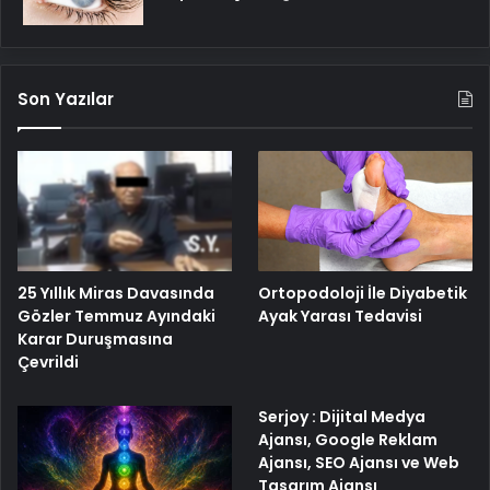
Son Yazılar
25 Yıllık Miras Davasında
Ortopodoloji İle Diyabetik
Gözler Temmuz Ayındaki
Ayak Yarası Tedavisi
Karar Duruşmasına
Çevrildi
Serjoy : Dijital Medya
Ajansı, Google Reklam
Ajansı, SEO Ajansı ve Web
Tasarım Ajansı