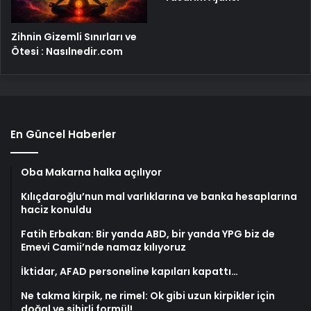
Zihnin Gizemli Sınırları ve
Ötesi : Nasılnedir.com
En Güncel Haberler
Oba Makarna halka açılıyor
Kılıçdaroğlu’nun mal varlıklarına ve banka hesaplarına
haciz konuldu
Fatih Erbakan: Bir yanda ABD, bir yanda YPG biz de
Emevi Camii’nde namaz kılıyoruz
İktidar, AFAD personeline kapıları kapattı…
Ne takma kirpik, ne rimel: Ok gibi uzun kirpikler için
doğal ve sihirli formül!