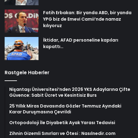
Fatih Erbakan: Bir yanda ABD, bir yanda
YPG biz de Emevi Camii’nde namaz
kılıyoruz
İktidar, AFAD personeline kapıları
kapattı…
Rastgele Haberler
Nişantaşı Üniversitesi’nden 2026 YKS Adaylarına Çifte
Güvence: Sabit Ücret ve Kesintisiz Burs
25 Yıllık Miras Davasında Gözler Temmuz Ayındaki
Karar Duruşmasına Çevrildi
Ortopodoloji İle Diyabetik Ayak Yarası Tedavisi
Zihnin Gizemli Sınırları ve Ötesi : Nasılnedir.com