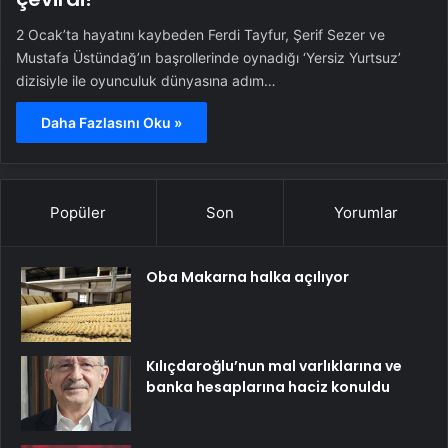
2 Ocak’ta hayatını kaybeden Ferdi Tayfur, Şerif Sezer ve
Mustafa Üstündağ’ın başrollerinde oynadığı ‘Yersiz Yurtsuz’
dizisiyle ile oyunculuk dünyasına adım…
Daha Fazlasını Oku »
Popüler
Son
Yorumlar
Oba Makarna halka açılıyor
Kılıçdaroğlu’nun mal varlıklarına ve
banka hesaplarına haciz konuldu