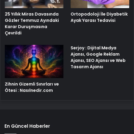
25 Yıllık Miras Davasında
Ortopodoloji İle Diyabetik
Gözler Temmuz Ayındaki
Ayak Yarası Tedavisi
Karar Duruşmasına
Çevrildi
Serjoy : Dijital Medya
Ajansı, Google Reklam
Ajansı, SEO Ajansı ve Web
Tasarım Ajansı
Zihnin Gizemli Sınırları ve
Ötesi : Nasılnedir.com
En Güncel Haberler