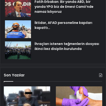
Fatih Erbakan: Bir yanda ABD, bir
yanda YPG biz de Emevi Camii’nde
namaz kılıyoruz
İktidar, AFAD personeline kapıları
kapattı…
İhraçları istenen teğmenlerin dosyası
ikinci kez disiplin kurulunda
Son Yazılar