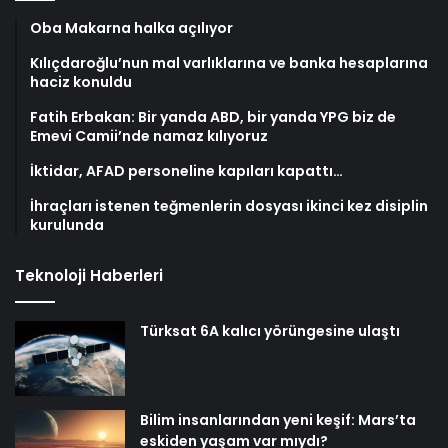
Oba Makarna halka açılıyor
Kılıçdaroğlu’nun mal varlıklarına ve banka hesaplarına
haciz konuldu
Fatih Erbakan: Bir yanda ABD, bir yanda YPG biz de
Emevi Camii’nde namaz kılıyoruz
İktidar, AFAD personeline kapıları kapattı…
İhraçları istenen teğmenlerin dosyası ikinci kez disiplin
kurulunda
Teknoloji Haberleri
Türksat 6A kalıcı yörüngesine ulaştı
Bilim insanlarından yeni keşif: Mars’ta
eskiden yaşam var mıydı?