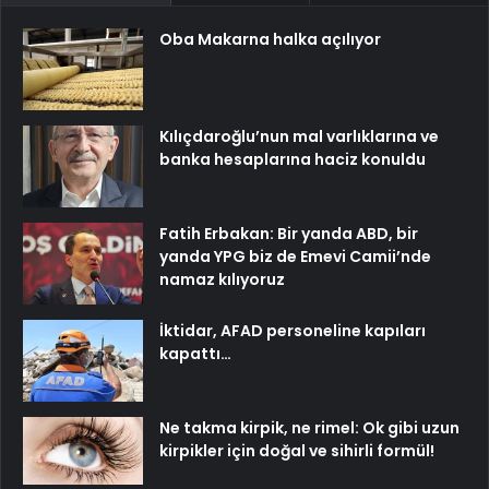
Oba Makarna halka açılıyor
Kılıçdaroğlu’nun mal varlıklarına ve
banka hesaplarına haciz konuldu
Fatih Erbakan: Bir yanda ABD, bir
yanda YPG biz de Emevi Camii’nde
namaz kılıyoruz
İktidar, AFAD personeline kapıları
kapattı…
Ne takma kirpik, ne rimel: Ok gibi uzun
kirpikler için doğal ve sihirli formül!