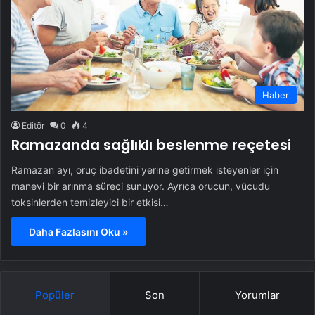
Haber
Editör
0
4
Ramazanda sağlıklı beslenme reçetesi
Ramazan ayı, oruç ibadetini yerine getirmek isteyenler için
manevi bir arınma süreci sunuyor. Ayrıca orucun, vücudu
toksinlerden temizleyici bir etkisi…
Daha Fazlasını Oku »
Popüler
Son
Yorumlar