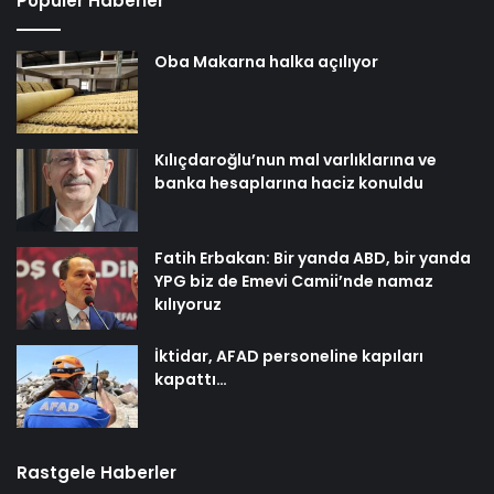
Popüler Haberler
Oba Makarna halka açılıyor
Kılıçdaroğlu’nun mal varlıklarına ve
banka hesaplarına haciz konuldu
Fatih Erbakan: Bir yanda ABD, bir yanda
YPG biz de Emevi Camii’nde namaz
kılıyoruz
İktidar, AFAD personeline kapıları
kapattı…
Rastgele Haberler