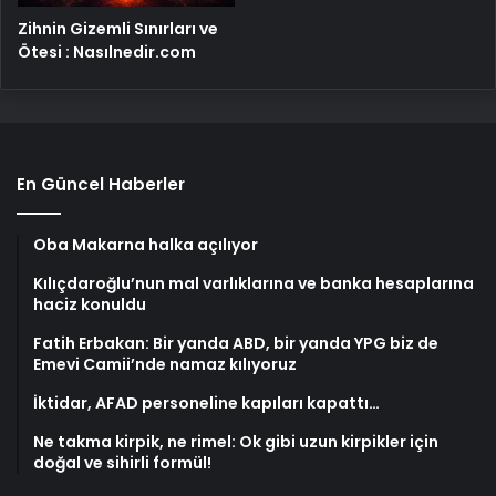
Zihnin Gizemli Sınırları ve
Ötesi : Nasılnedir.com
En Güncel Haberler
Oba Makarna halka açılıyor
Kılıçdaroğlu’nun mal varlıklarına ve banka hesaplarına
haciz konuldu
Fatih Erbakan: Bir yanda ABD, bir yanda YPG biz de
Emevi Camii’nde namaz kılıyoruz
İktidar, AFAD personeline kapıları kapattı…
Ne takma kirpik, ne rimel: Ok gibi uzun kirpikler için
doğal ve sihirli formül!