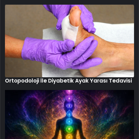
Ortopodoloji İle Diyabetik Ayak Yarası Tedavisi