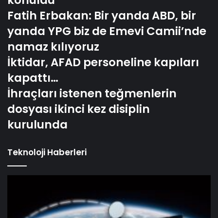
konuldu
Fatih Erbakan: Bir yanda ABD, bir
yanda YPG biz de Emevi Camii’nde
namaz kılıyoruz
İktidar, AFAD personeline kapıları
kapattı…
İhraçları istenen teğmenlerin
dosyası ikinci kez disiplin
kurulunda
Teknoloji Haberleri