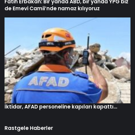
Fatih Erbakan: Bir yanda ABD, bir yanda YPG biz
de Emevi Camii’nde namaz kılıyoruz
İktidar, AFAD personeline kapıları kapattı…
Rastgele Haberler