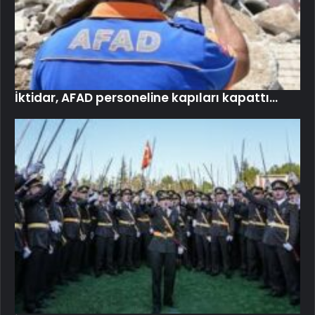
İktidar, AFAD personeline kapıları kapattı…