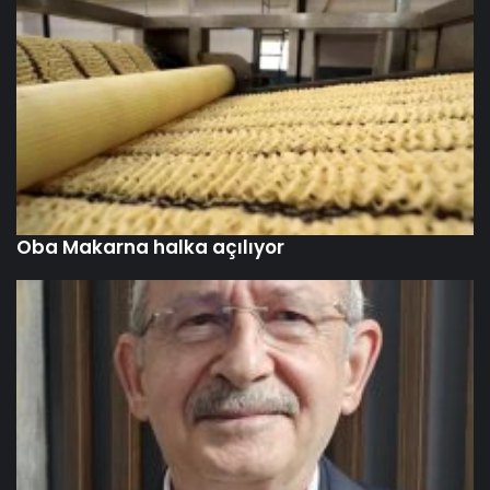
Oba Makarna halka açılıyor