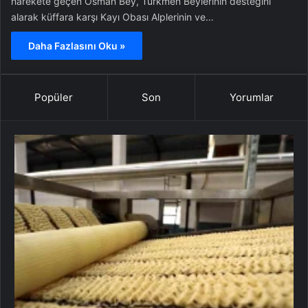
harekete geçen Osman Bey, Türkmen Beylerinin desteğini
alarak küffara karşı Kayı Obası Alplerinin ve…
Daha Fazlasını Oku »
Popüler
Son
Yorumlar