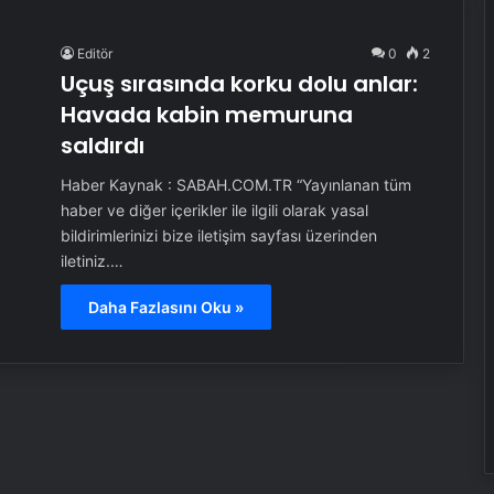
Editör
0
2
Uçuş sırasında korku dolu anlar:
Havada kabin memuruna
saldırdı
Haber Kaynak : SABAH.COM.TR “Yayınlanan tüm
haber ve diğer içerikler ile ilgili olarak yasal
bildirimlerinizi bize iletişim sayfası üzerinden
iletiniz.…
Daha Fazlasını Oku »