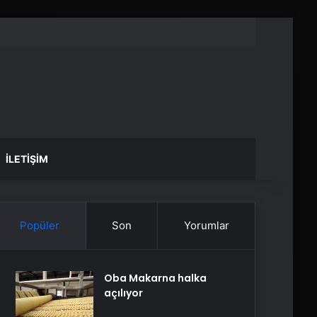
İLETIŞIM
Popüler
Son
Yorumlar
Oba Makarna halka
açılıyor