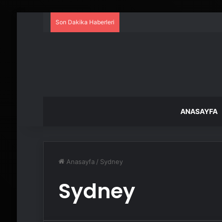
Son Dakika Haberleri
ANASAYFA
Anasayfa
/
Sydney
Sydney