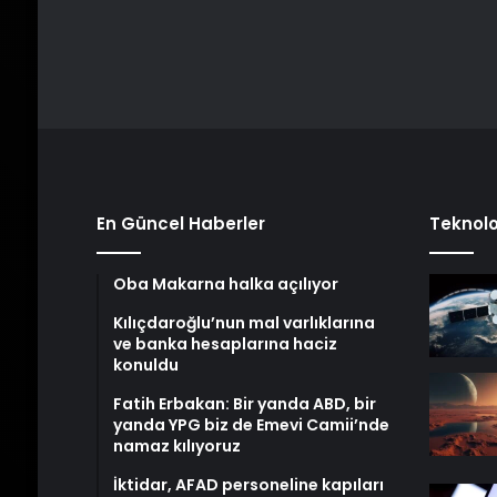
En Güncel Haberler
Teknolo
Oba Makarna halka açılıyor
Kılıçdaroğlu’nun mal varlıklarına
ve banka hesaplarına haciz
konuldu
Fatih Erbakan: Bir yanda ABD, bir
yanda YPG biz de Emevi Camii’nde
namaz kılıyoruz
İktidar, AFAD personeline kapıları