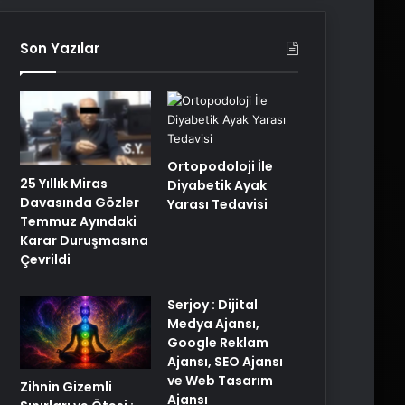
Son Yazılar
Ortopodoloji İle
25 Yıllık Miras
Diyabetik Ayak
Davasında Gözler
Yarası Tedavisi
Temmuz Ayındaki
Karar Duruşmasına
Çevrildi
Serjoy : Dijital
Medya Ajansı,
Google Reklam
Ajansı, SEO Ajansı
ve Web Tasarım
Zihnin Gizemli
Ajansı