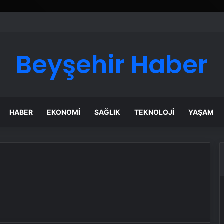
Beyşehir Haber
HABER
EKONOMI
SAĞLIK
TEKNOLOJI
YAŞAM