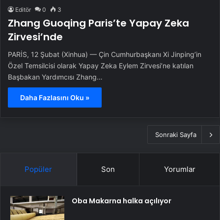
Editör
0
3
Zhang Guoqing Paris’te Yapay Zeka
Zirvesi’nde
PARİS, 12 Şubat (Xinhua) — Çin Cumhurbaşkanı Xi Jinping’in
Özel Temsilcisi olarak Yapay Zeka Eylem Zirvesi’ne katılan
Başbakan Yardımcısı Zhang…
Daha Fazlasını Oku »
Sonraki Sayfa
Popüler
Son
Yorumlar
Oba Makarna halka açılıyor