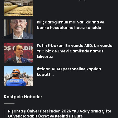
Kılıçdaroğlu’nun mal varlıklarına ve
banka hesaplarına haciz konuldu
Fatih Erbakan: Bir yanda ABD, bir yanda
YPG biz de Emevi Camii’nde namaz
kılıyoruz
İktidar, AFAD personeline kapıları
kapattı…
Rastgele Haberler
Nişantaşı Üniversitesi’nden 2026 YKS Adaylarına Çifte
Güvence: Sabit Ücret ve Kesintisiz Burs