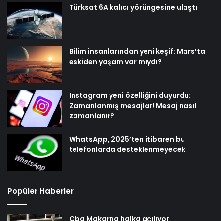
Türksat 6A kalıcı yörüngesine ulaştı
Bilim insanlarından yeni keşif: Mars’ta
eskiden yaşam var mıydı?
Instagram yeni özelliğini duyurdu:
Zamanlanmış mesajlar! Mesaj nasıl
zamanlanır?
WhatsApp, 2025’ten itibaren bu
telefonlarda desteklenmeyecek
Popüler Haberler
Oba Makarna halka açılıyor