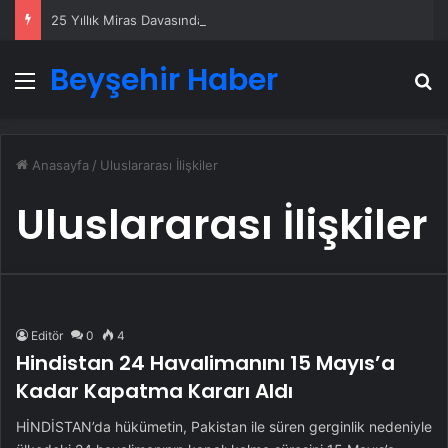
25 Yıllık Miras Davasında Gözler Temmuz Ayındaki Karar Duruşmasına Çevrildi
Beyşehir Haber
Menü
A
Anasayfa
/
Uluslararası İlişkiler
Uluslararası İlişkiler
Editör
0
4
Hindistan 24 Havalimanını 15 Mayıs’a
Kadar Kapatma Kararı Aldı
HİNDİSTAN’da hükümetin, Pakistan ile süren gerginlik nedeniyle