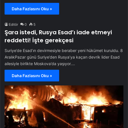
Daha Fazlasını Oku »
Editör
0
5
Şara istedi, Rusya Esad’ı iade etmeyi
reddetti! İşte gerekçesi
Suriye’de Esad’ın devirmesiyle beraber yeni hükümet kuruldu. 8
AralıkPazar günü Suriye’den Rusya’ya kaçan devrik lider Esad
ailesiyle birlikte Moskova’da yaşıyor.…
Daha Fazlasını Oku »