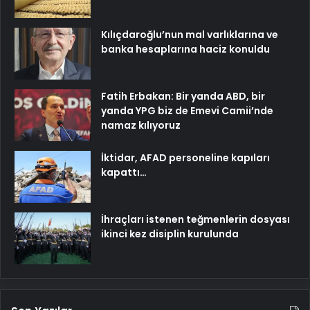
Kılıçdaroğlu’nun mal varlıklarına ve
banka hesaplarına haciz konuldu
Fatih Erbakan: Bir yanda ABD, bir
yanda YPG biz de Emevi Camii’nde
namaz kılıyoruz
İktidar, AFAD personeline kapıları
kapattı…
İhraçları istenen teğmenlerin dosyası
ikinci kez disiplin kurulunda