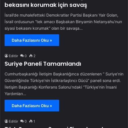
bekasını korumak için savaş
İsrail’de muhalefetteki Demokratlar Partisi Başkanı Yair Golan,
İsrail ordusunun “tek amacı Başbakan Binyamin Netanyahu’nun
siyasi bekasını korumak” olan bir savaşa…
Daha Fazlasını Oku »
Editör
0
2
Suriye Paneli Tamamlandı
Cumhurbaşkanlığı İletişim Başkanlığınca düzenlenen ” Suriye’nin
Güvenliğinde Türkiye’nin İstikrarlaştırıcı Gücü” paneli sona erdi.
İletişim Başkanlığı Konferans Salonu’ndaki “Türkiye’nin İnsani
Yardımları…
Daha Fazlasını Oku »
Editör
0
1