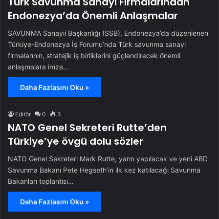
Türk Savunma Sanayi Firmalarından
Endonezya’da Önemli Anlaşmalar
SAVUNMA Sanayii Başkanlığı (SSB), Endonezya’da düzenlenen
Türkiye-Endonezya İş Forumu’nda Türk savunma sanayi
firmalarının, stratejik iş birliklerini güçlendirecek önemli
anlaşmalara imza…
Daha Fazlasını Oku »
Editör
0
3
NATO Genel Sekreteri Rutte’den
Türkiye’ye övgü dolu sözler
NATO Genel Sekreteri Mark Rutte, yarın yapılacak ve yeni ABD
Savunma Bakanı Pete Hegseth’in ilk kez katılacağı Savunma
Bakanları toplantısı…
Daha Fazlasını Oku »