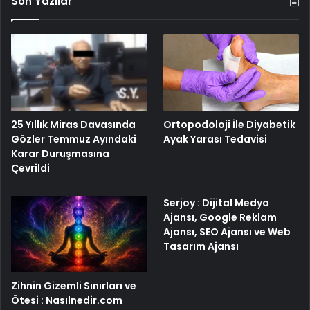
Son Yazılar
25 Yıllık Miras Davasında
Ortopodoloji İle Diyabetik
Gözler Temmuz Ayındaki
Ayak Yarası Tedavisi
Karar Duruşmasına
Çevrildi
Serjoy : Dijital Medya
Ajansı, Google Reklam
Ajansı, SEO Ajansı ve Web
Tasarım Ajansı
Zihnin Gizemli Sınırları ve
Ötesi : Nasılnedir.com