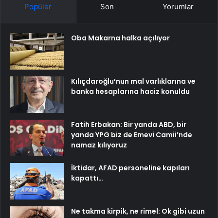
Popüler
Son
Yorumlar
Oba Makarna halka açılıyor
Kılıçdaroğlu’nun mal varlıklarına ve
banka hesaplarına haciz konuldu
Fatih Erbakan: Bir yanda ABD, bir
yanda YPG biz de Emevi Camii’nde
namaz kılıyoruz
İktidar, AFAD personeline kapıları
kapattı…
Ne takma kirpik, ne rimel: Ok gibi uzun