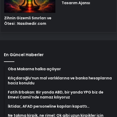
Tasarım Ajansı
Zihnin Gizemli Sınırları ve
Ötesi : Nasılnedir.com
En Güncel Haberler
Oba Makarna halka açılıyor
Kılıçdaroğlu’nun mal varlıklarına ve banka hesaplarına
haciz konuldu
Fatih Erbakan: Bir yanda ABD, bir yanda YPG biz de
Emevi Camii’nde namaz kılıyoruz
İktidar, AFAD personeline kapıları kapattı…
Ne takma kirpik, ne rimel: Ok gibi uzun kirpikler için