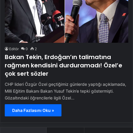
Editör
0
2
Bakan Tekin, Erdoğan’ın talimatına
rağmen kendisini durduramadı! Özel’e
çok sert sözler
CHP lideri Özgür Özel geçtiğimiz günlerde yaptığı açıklamada,
Milli Eğitim Bakanı Bakan Yusuf Tekin’e tepki göstermişti.
Gözaltındaki öğrencilerle ilgili Özel…
Daha Fazlasını Oku »