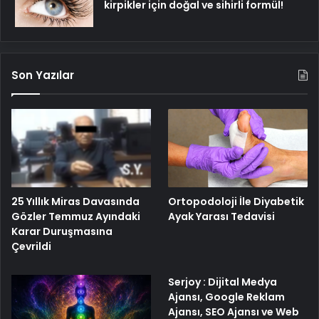
kirpikler için doğal ve sihirli formül!
Son Yazılar
25 Yıllık Miras Davasında
Ortopodoloji İle Diyabetik
Gözler Temmuz Ayındaki
Ayak Yarası Tedavisi
Karar Duruşmasına
Çevrildi
Serjoy : Dijital Medya
Ajansı, Google Reklam
Ajansı, SEO Ajansı ve Web