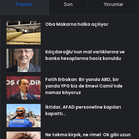
Popüler
Son
Yorumlar
Oba Makarna halka açılıyor
Kılıçdaroğlu’nun mal varlıklarına ve
banka hesaplarına haciz konuldu
Fatih Erbakan: Bir yanda ABD, bir
yanda YPG biz de Emevi Camii’nde
namaz kılıyoruz
İktidar, AFAD personeline kapıları
kapattı…
Ne takma kirpik, ne rimel: Ok gibi uzun