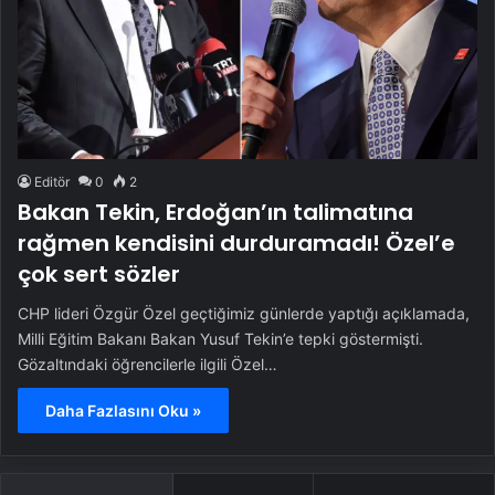
Editör
0
2
Bakan Tekin, Erdoğan’ın talimatına
rağmen kendisini durduramadı! Özel’e
çok sert sözler
CHP lideri Özgür Özel geçtiğimiz günlerde yaptığı açıklamada,
Milli Eğitim Bakanı Bakan Yusuf Tekin’e tepki göstermişti.
Gözaltındaki öğrencilerle ilgili Özel…
Daha Fazlasını Oku »