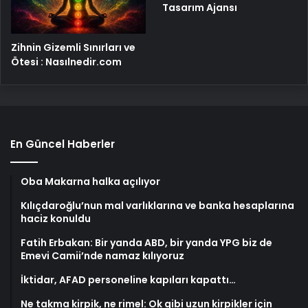
Tasarım Ajansı
Zihnin Gizemli Sınırları ve
Ötesi : Nasılnedir.com
En Güncel Haberler
Oba Makarna halka açılıyor
Kılıçdaroğlu’nun mal varlıklarına ve banka hesaplarına
haciz konuldu
Fatih Erbakan: Bir yanda ABD, bir yanda YPG biz de
Emevi Camii’nde namaz kılıyoruz
İktidar, AFAD personeline kapıları kapattı…
Ne takma kirpik, ne rimel: Ok gibi uzun kirpikler için