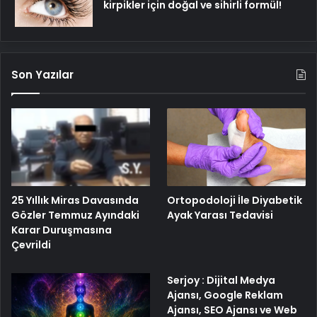
kirpikler için doğal ve sihirli formül!
Son Yazılar
25 Yıllık Miras Davasında
Ortopodoloji İle Diyabetik
Gözler Temmuz Ayındaki
Ayak Yarası Tedavisi
Karar Duruşmasına
Çevrildi
Serjoy : Dijital Medya
Ajansı, Google Reklam
Ajansı, SEO Ajansı ve Web