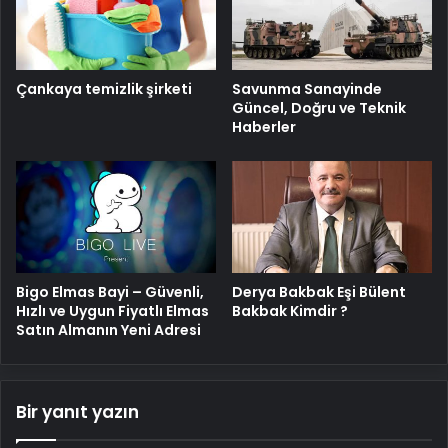
Savunma Sanayinde
Çankaya temizlik şirketi
Güncel, Doğru ve Teknik
Haberler
Bigo Elmas Bayi – Güvenli,
Derya Bakbak Eşi Bülent
Hızlı ve Uygun Fiyatlı Elmas
Bakbak Kimdir ?
Satın Almanın Yeni Adresi
Bir yanıt yazın