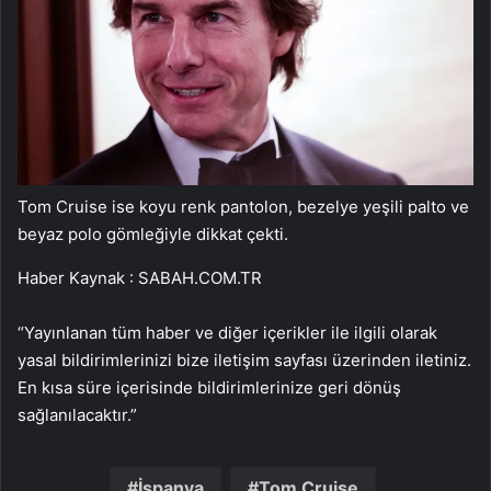
Tom Cruise ise koyu renk pantolon, bezelye yeşili palto ve
beyaz polo gömleğiyle dikkat çekti.
Haber Kaynak : SABAH.COM.TR
“Yayınlanan tüm haber ve diğer içerikler ile ilgili olarak
yasal bildirimlerinizi bize iletişim sayfası üzerinden iletiniz.
En kısa süre içerisinde bildirimlerinize geri dönüş
sağlanılacaktır.”
İspanya
Tom Cruise