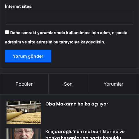
İnternet sitesi
Daha sonraki yorumlarımda kullanılması için adım, e-posta
adresim ve site adresim bu tarayıcıya kaydedilsin.
Popüler
Son
Yorumlar
Oba Makarna halka açılıyor
Kılıçdaroğlu’nun mal varlıklarına ve
banka hesaplarına haciz konuldu