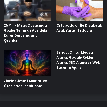
25 Yıllık Miras Davasında
Ortopodoloji İle Diyabetik
Gözler Temmuz Ayındaki
Ayak Yarası Tedavisi
Karar Duruşmasına
Çevrildi
Serjoy : Dijital Medya
Ajansı, Google Reklam
Ajansı, SEO Ajansı ve Web
Tasarım Ajansı
Zihnin Gizemli Sınırları ve
Ötesi : Nasılnedir.com