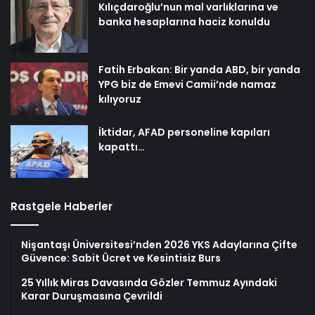
Kılıçdaroğlu’nun mal varlıklarına ve
banka hesaplarına haciz konuldu
Fatih Erbakan: Bir yanda ABD, bir yanda
YPG biz de Emevi Camii’nde namaz
kılıyoruz
İktidar, AFAD personeline kapıları
kapattı…
Rastgele Haberler
Nişantaşı Üniversitesi’nden 2026 YKS Adaylarına Çifte
Güvence: Sabit Ücret ve Kesintisiz Burs
25 Yıllık Miras Davasında Gözler Temmuz Ayındaki
Karar Duruşmasına Çevrildi