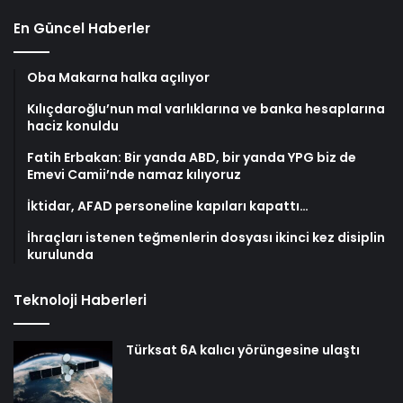
En Güncel Haberler
Oba Makarna halka açılıyor
Kılıçdaroğlu’nun mal varlıklarına ve banka hesaplarına
haciz konuldu
Fatih Erbakan: Bir yanda ABD, bir yanda YPG biz de
Emevi Camii’nde namaz kılıyoruz
İktidar, AFAD personeline kapıları kapattı…
İhraçları istenen teğmenlerin dosyası ikinci kez disiplin
kurulunda
Teknoloji Haberleri
Türksat 6A kalıcı yörüngesine ulaştı