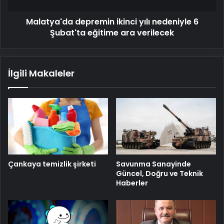
ara
Malatya'da depremin ikinci yılı nedeniyle 6
verilecek
Şubat'ta eğitime ara verilecek
İlgili Makaleler
Savunma Sanayinde
Çankaya temizlik şirketi
Güncel, Doğru ve Teknik
Haberler