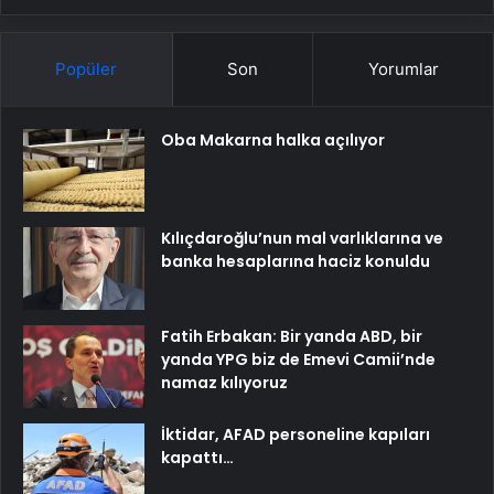
Popüler
Son
Yorumlar
Oba Makarna halka açılıyor
Kılıçdaroğlu’nun mal varlıklarına ve
banka hesaplarına haciz konuldu
Fatih Erbakan: Bir yanda ABD, bir
yanda YPG biz de Emevi Camii’nde
namaz kılıyoruz
İktidar, AFAD personeline kapıları
kapattı…