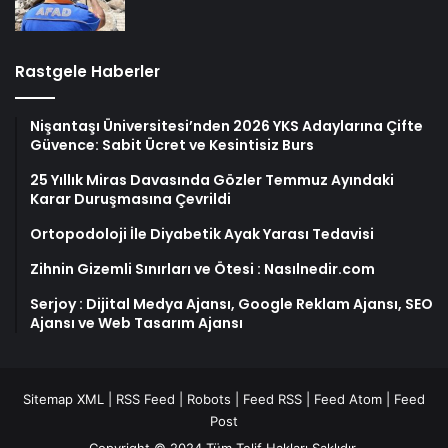
Rastgele Haberler
Nişantaşı Üniversitesi’nden 2026 YKS Adaylarına Çifte
Güvence: Sabit Ücret ve Kesintisiz Burs
25 Yıllık Miras Davasında Gözler Temmuz Ayındaki
Karar Duruşmasına Çevrildi
Ortopodoloji İle Diyabetik Ayak Yarası Tedavisi
Zihnin Gizemli Sınırları ve Ötesi : Nasılnedir.com
Serjoy : Dijital Medya Ajansı, Google Reklam Ajansı, SEO
Ajansı ve Web Tasarım Ajansı
Sitemap XML
|
RSS Feed
|
Robots
|
Feed RSS
|
Feed Atom
|
Feed
Post
Copyright © 2024 Tüm Telif Hakları Saklıdır.