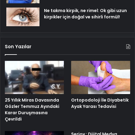
Ne takma kirpik, ne rimel: Ok gibi uzun
kirpikler için doğal ve sihirli formül!
Son Yazılar
25 Yıllık Miras Davasında
Ortopodoloji İle Diyabetik
Gözler Temmuz Ayındaki
Ayak Yarası Tedavisi
Karar Duruşmasına
Çevrildi
Serjoy : Dijital Medya