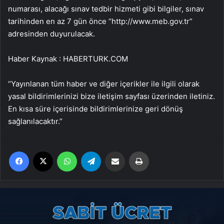
numarası, alacağı sınav tedbir hizmeti gibi bilgiler, sınav
tarihinden en az 7 gün önce “http://www.meb.gov.tr”
adresinden duyurulacak.
Haber Kaynak : HABERTURK.COM
“Yayınlanan tüm haber ve diğer içerikler ile ilgili olarak
yasal bildirimlerinizi bize iletişim sayfası üzerinden iletiniz.
En kısa süre içerisinde bildirimlerinize geri dönüş
sağlanılacaktır.”
Facebook
X
WhatsApp
Telegram
Email'den paylaş
Yaz