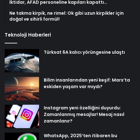
İktidar, AFAD personeline kapıları kapattı…
Ne takma kirpik, ne rimel: Ok gibi uzun kirpikler için
doğal ve sihirli formül!
Teknoloji Haberleri
Türksat 6A kalıcı yörüngesine ulaştı
Bilim insanlarından yeni keşif: Mars’ta
eskiden yaşam var mıydı?
Instagram yeni özelliğini duyurdu:
Zamanlanmış mesajlar! Mesaj nasıl
zamanlanır?
WhatsApp, 2025’ten itibaren bu