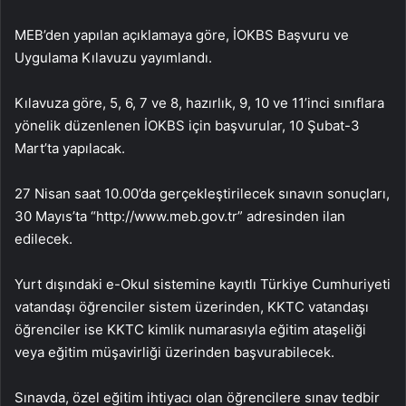
MEB’den yapılan açıklamaya göre, İOKBS Başvuru ve
Uygulama Kılavuzu yayımlandı.
Kılavuza göre, 5, 6, 7 ve 8, hazırlık, 9, 10 ve 11’inci sınıflara
yönelik düzenlenen İOKBS için başvurular, 10 Şubat-3
Mart’ta yapılacak.
27 Nisan saat 10.00’da gerçekleştirilecek sınavın sonuçları,
30 Mayıs’ta “http://www.meb.gov.tr” adresinden ilan
edilecek.
Yurt dışındaki e-Okul sistemine kayıtlı Türkiye Cumhuriyeti
vatandaşı öğrenciler sistem üzerinden, KKTC vatandaşı
öğrenciler ise KKTC kimlik numarasıyla eğitim ataşeliği
veya eğitim müşavirliği üzerinden başvurabilecek.
Sınavda, özel eğitim ihtiyacı olan öğrencilere sınav tedbir