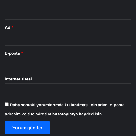
*
Ad
*
E-posta
*
İnternet sitesi
Daha sonraki yorumlarımda kullanılması için adım, e-posta
adresim ve site adresim bu tarayıcıya kaydedilsin.