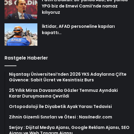
YPG biz de Emevi Camii’nde namaz
kılıyoruz
İktidar, AFAD personeline kapıları
kapattı…
Rastgele Haberler
Nişantaşı Üniversitesi’nden 2026 YKS Adaylarına Çifte
Güvence: Sabit Ücret ve Kesintisiz Burs
25 Yıllık Miras Davasında Gözler Temmuz Ayındaki
Karar Duruşmasına Çevrildi
Ortopodoloji İle Diyabetik Ayak Yarası Tedavisi
Zihnin Gizemli Sınırları ve Ötesi : Nasılnedir.com
Serjoy : Dijital Medya Ajansı, Google Reklam Ajansı, SEO
Ajansı ve Web Tasarım Ajansı