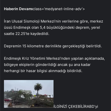
Haberin Devamı
class=’medyanet-inline-adv’>
İran Ulusal Sismoloji Merkezi’nin verilerine göre, merkez
üssü Endimeşk olan 5,4 büyüklüğündeki deprem, yerel
saatle 22.25’te kaydedildi.
Depremin 15 kilometre derinlikte gerçekleştiği belirtildi.
Endimeşk Kriz Yönetimi Merkezi’nden yapılan açıklamada,
bölgeye ekiplerin gönderildiği ancak şu ana kadar
herhangi bir hasar bilgisi alınmadığı bildirildi.
İLGİNİZİ ÇEKEBİLİR
ABD’yi