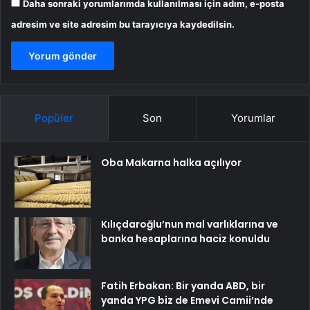
Daha sonraki yorumlarımda kullanılması için adım, e-posta
adresim ve site adresim bu tarayıcıya kaydedilsin.
Popüler
Son
Yorumlar
Oba Makarna halka açılıyor
Kılıçdaroğlu’nun mal varlıklarına ve
banka hesaplarına haciz konuldu
Fatih Erbakan: Bir yanda ABD, bir
yanda YPG biz de Emevi Camii’nde