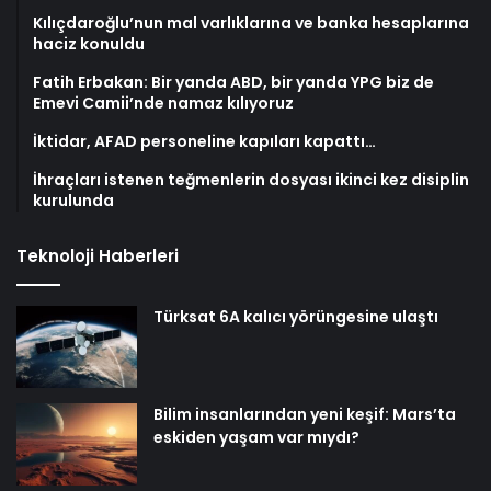
Kılıçdaroğlu’nun mal varlıklarına ve banka hesaplarına
haciz konuldu
Fatih Erbakan: Bir yanda ABD, bir yanda YPG biz de
Emevi Camii’nde namaz kılıyoruz
İktidar, AFAD personeline kapıları kapattı…
İhraçları istenen teğmenlerin dosyası ikinci kez disiplin
kurulunda
Teknoloji Haberleri
Türksat 6A kalıcı yörüngesine ulaştı
Bilim insanlarından yeni keşif: Mars’ta
eskiden yaşam var mıydı?