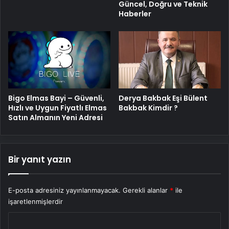
Güncel, Doğru ve Teknik
Haberler
Bigo Elmas Bayi – Güvenli,
Derya Bakbak Eşi Bülent
Hızlı ve Uygun Fiyatlı Elmas
Bakbak Kimdir ?
Satın Almanın Yeni Adresi
Bir yanıt yazın
E-posta adresiniz yayınlanmayacak.
Gerekli alanlar
*
ile
işaretlenmişlerdir
Y