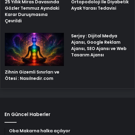
25 Yıllık Miras Davasında
Ortopodoloji İle Diyabetik
Gözler Temmuz Ayındaki
Ayak Yarası Tedavisi
Karar Duruşmasına
Çevrildi
Serjoy : Dijital Medya
Ajansı, Google Reklam
Ajansı, SEO Ajansı ve Web
Tasarım Ajansı
Zihnin Gizemli Sınırları ve
Ötesi : Nasılnedir.com
En Güncel Haberler
Oba Makarna halka açılıyor