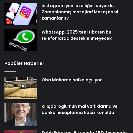
Instagram yeni özelliğini duyurdu:
Zamanlanmış mesajlar! Mesaj nasıl
zamanlanır?
WhatsApp, 2025’ten itibaren bu
telefonlarda desteklenmeyecek
Popüler Haberler
Oba Makarna halka açılıyor
Kılıçdaroğlu’nun mal varlıklarına ve
banka hesaplarına haciz konuldu
Fatih Erbakan: Bir yanda ABD, bir yanda