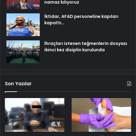
namaz kılıyoruz
İktidar, AFAD personeline kapıları
kapattı…
İhraçları istenen teğmenlerin dosyası
ikinci kez disiplin kurulunda
Son Yazılar