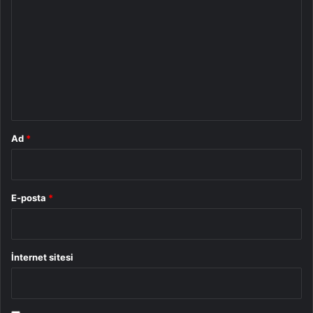
o
r
u
m
*
Ad
*
E-posta
*
İnternet sitesi