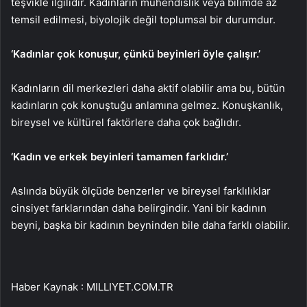
teşvikle ilgilidir. Kadınların mühendislik veya bilimde az
temsil edilmesi, biyolojik değil toplumsal bir durumdur.
‘Kadınlar çok konuşur, çünkü beyinleri öyle çalışır.’
Kadınların dil merkezleri daha aktif olabilir ama bu, bütün
kadınların çok konuştuğu anlamına gelmez. Konuşkanlık,
bireysel ve kültürel faktörlere daha çok bağlıdır.
‘Kadın ve erkek beyinleri tamamen farklıdır.’
Aslında büyük ölçüde benzerler ve bireysel farklılıklar
cinsiyet farklarından daha belirgindir. Yani bir kadının
beyni, başka bir kadının beyninden bile daha farklı olabilir.
Haber Kaynak : MILLIYET.COM.TR