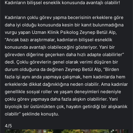
Kadınların bilişsel esneklik konusunda avantajlı olabilir!
Kadınların çoklu görev yapma becerisinin erkeklere göre
daha iyi olduğu konusunda kesin bir kanıt bulunmadığına
vurgu yapan Uzman Klinik Psikolog Zeynep Betül Alp,
“Ancak bazı araştırmalar, kadınların bilişsel esneklik
konusunda avantajlı olabileceğini gösteriyor. Yani bir
görevden diğerine geçerken daha hızlı adapte olabilirler”
dedi. Çoklu görevlerin genel olarak verimi düşüren bir
durum olduğuna da değinen Zeynep Betül Alp, “Birden
fazla işi aynı anda yapmaya çalışmak, hem kadınlarda hem
erkeklerde dikkat dağınıklığına neden olabilir. Ama kadınlar
genellikle sosyal roller ve yaşam deneyimleri nedeniyle
çoklu görev yapmaya daha fazla alışkın olabilirler. Yani
biyolojik bir üstünlükten çok, hayatın getirdiği bir alışkanlık
olabilir” şeklinde konuştu.
4
/5