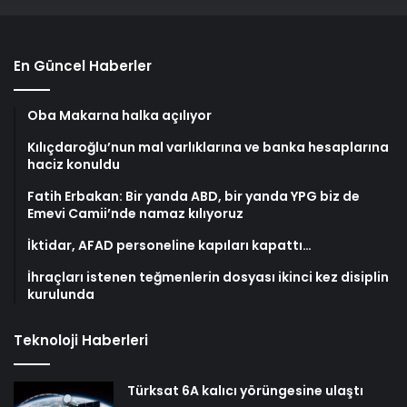
En Güncel Haberler
Oba Makarna halka açılıyor
Kılıçdaroğlu’nun mal varlıklarına ve banka hesaplarına
haciz konuldu
Fatih Erbakan: Bir yanda ABD, bir yanda YPG biz de
Emevi Camii’nde namaz kılıyoruz
İktidar, AFAD personeline kapıları kapattı…
İhraçları istenen teğmenlerin dosyası ikinci kez disiplin
kurulunda
Teknoloji Haberleri
Türksat 6A kalıcı yörüngesine ulaştı