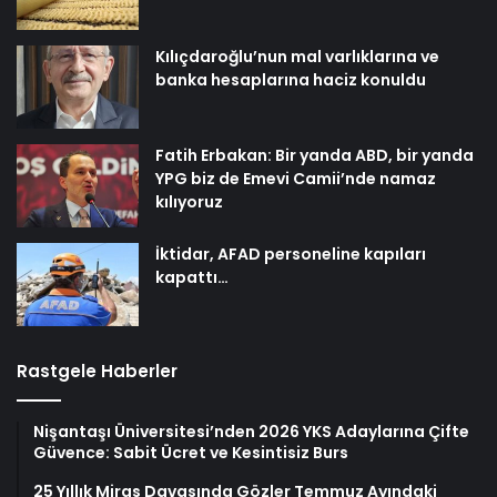
Kılıçdaroğlu’nun mal varlıklarına ve
banka hesaplarına haciz konuldu
Fatih Erbakan: Bir yanda ABD, bir yanda
YPG biz de Emevi Camii’nde namaz
kılıyoruz
İktidar, AFAD personeline kapıları
kapattı…
Rastgele Haberler
Nişantaşı Üniversitesi’nden 2026 YKS Adaylarına Çifte
Güvence: Sabit Ücret ve Kesintisiz Burs
25 Yıllık Miras Davasında Gözler Temmuz Ayındaki