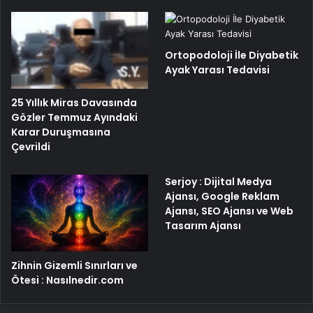
Ortopodoloji İle Diyabetik
Ayak Yarası Tedavisi
25 Yıllık Miras Davasında
Gözler Temmuz Ayındaki
Karar Duruşmasına
Çevrildi
Serjoy : Dijital Medya
Ajansı, Google Reklam
Ajansı, SEO Ajansı ve Web
Tasarım Ajansı
Zihnin Gizemli Sınırları ve
Ötesi : Nasılnedir.com