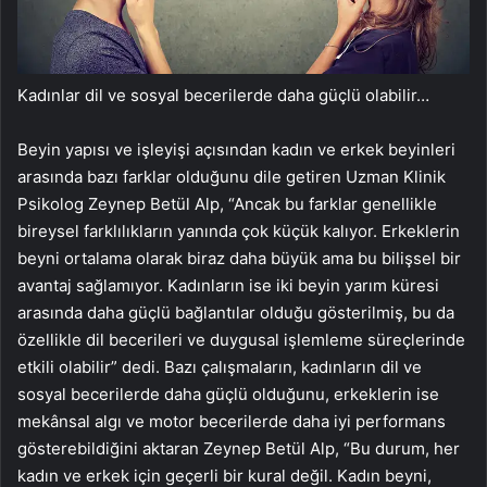
Kadınlar dil ve sosyal becerilerde daha güçlü olabilir…
Beyin yapısı ve işleyişi açısından kadın ve erkek beyinleri
arasında bazı farklar olduğunu dile getiren Uzman Klinik
Psikolog Zeynep Betül Alp, “Ancak bu farklar genellikle
bireysel farklılıkların yanında çok küçük kalıyor. Erkeklerin
beyni ortalama olarak biraz daha büyük ama bu bilişsel bir
avantaj sağlamıyor. Kadınların ise iki beyin yarım küresi
arasında daha güçlü bağlantılar olduğu gösterilmiş, bu da
özellikle dil becerileri ve duygusal işlemleme süreçlerinde
etkili olabilir” dedi. Bazı çalışmaların, kadınların dil ve
sosyal becerilerde daha güçlü olduğunu, erkeklerin ise
mekânsal algı ve motor becerilerde daha iyi performans
gösterebildiğini aktaran Zeynep Betül Alp, “Bu durum, her
kadın ve erkek için geçerli bir kural değil. Kadın beyni,