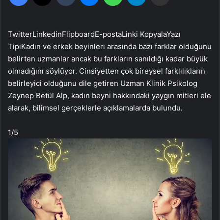
Twitter
Linkedin
Flipboard
E-posta
Linki Kopyala
Yazı
Tipi
Kadın ve erkek beyinleri arasında bazı farklar olduğunu
belirten uzmanlar ancak bu farkların sanıldığı kadar büyük
olmadığını söylüyor. Cinsiyetten çok bireysel farklılıkların
belirleyici olduğunu dile getiren Uzman Klinik Psikolog
Zeynep Betül Alp, kadın beyni hakkındaki yaygın mitleri ele
alarak, bilimsel gerçeklerle açıklamalarda bulundu.
1
/5