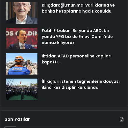
Kılıçdaroğlu’nun mal varlıklarına ve
banka hesaplarına haciz konuldu
Fatih Erbakan: Bir yanda ABD, bir
yanda YPG biz de Emevi Camii’nde
namaz kılıyoruz
İktidar, AFAD personeline kapıları
kapattı…
İhraçları istenen teğmenlerin dosyası
ikinci kez disiplin kurulunda
Son Yazılar