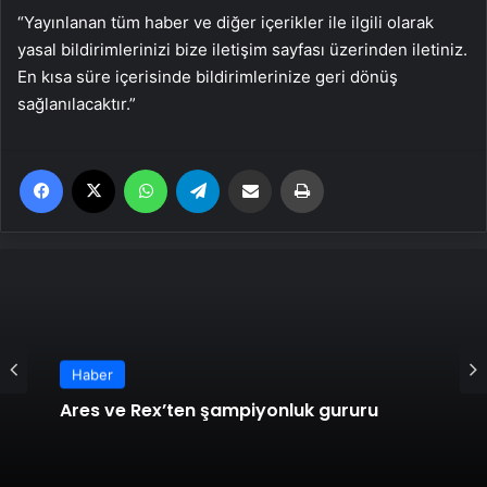
“Yayınlanan tüm haber ve diğer içerikler ile ilgili olarak
yasal bildirimlerinizi bize iletişim sayfası üzerinden iletiniz.
En kısa süre içerisinde bildirimlerinize geri dönüş
sağlanılacaktır.”
Facebook
X
WhatsApp
Telegram
Email'den paylaş
Yaz
Haber
Ares ve Rex’ten şampiyonluk gururu