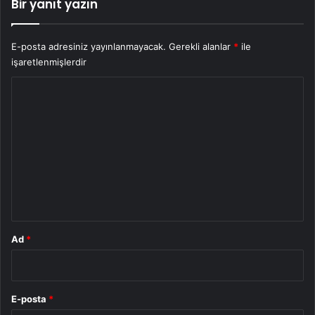
Bir yanıt yazın
E-posta adresiniz yayınlanmayacak.
Gerekli alanlar
*
ile
işaretlenmişlerdir
Y
o
r
u
m
*
Ad
*
E-posta
*