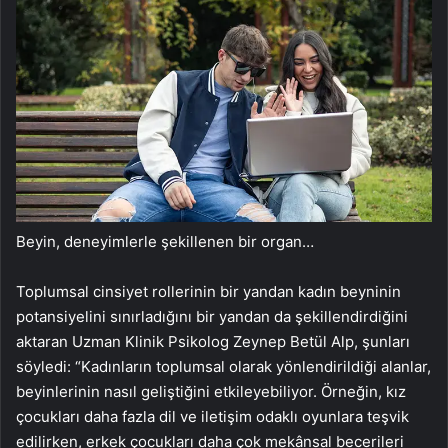
Beyin, deneyimlerle şekillenen bir organ…
Toplumsal cinsiyet rollerinin bir yandan kadın beyninin
potansiyelini sınırladığını bir yandan da şekillendirdiğini
aktaran Uzman Klinik Psikolog Zeynep Betül Alp, şunları
söyledi: “Kadınların toplumsal olarak yönlendirildiği alanlar,
beyinlerinin nasıl geliştiğini etkileyebiliyor. Örneğin, kız
çocukları daha fazla dil ve iletişim odaklı oyunlara teşvik
edilirken, erkek çocukları daha çok mekânsal becerileri