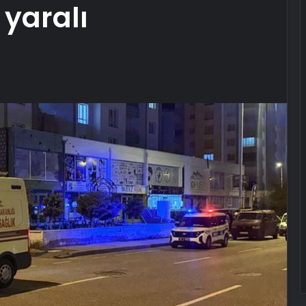
 yaralı