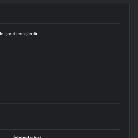
le işaretlenmişlerdir
İnternet sitesi