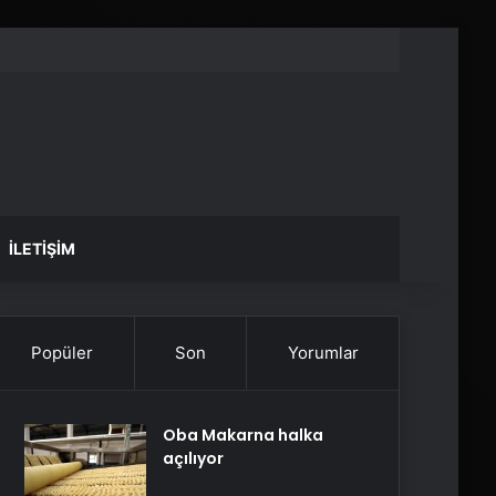
İLETIŞIM
Popüler
Son
Yorumlar
Oba Makarna halka
açılıyor