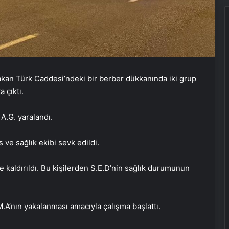
kan Türk Caddesi’ndeki bir berber dükkanında iki grup
 çıktı.
A.G. yaralandı.
s ve sağlık ekibi sevk edildi.
e kaldırıldı. Bu kişilerden S.E.D’nin sağlık durumunun
M.A’nın yakalanması amacıyla çalışma başlattı.