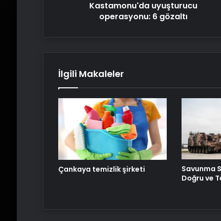
Kastamonu'da uyuşturucu
operasyonu: 6 gözaltı
İlgili Makaleler
Savunma S
Çankaya temizlik şirketi
Doğru ve T