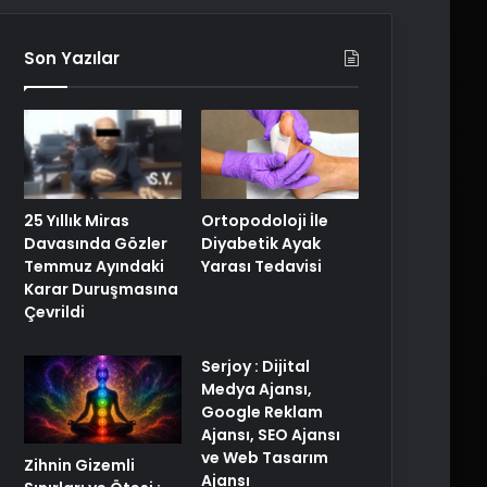
Son Yazılar
25 Yıllık Miras
Ortopodoloji İle
Davasında Gözler
Diyabetik Ayak
Temmuz Ayındaki
Yarası Tedavisi
Karar Duruşmasına
Çevrildi
Serjoy : Dijital
Medya Ajansı,
Google Reklam
Ajansı, SEO Ajansı
ve Web Tasarım
Zihnin Gizemli
Ajansı