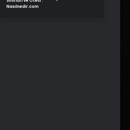
Sınırları ve Ötesi :
Nasılnedir.com