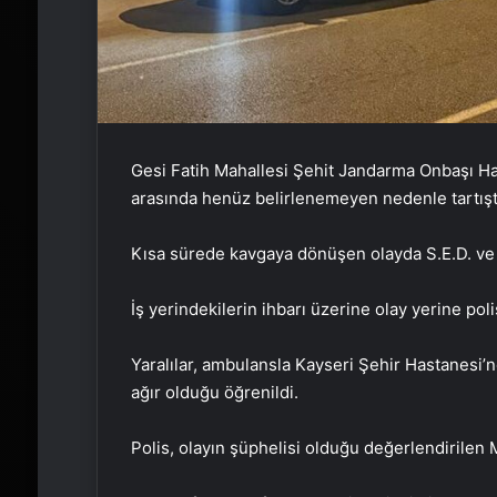
Gesi Fatih Mahallesi Şehit Jandarma Onbaşı Ha
arasında henüz belirlenemeyen nedenle tartışta
Kısa sürede kavgaya dönüşen olayda S.E.D. ve 
İş yerindekilerin ihbarı üzerine olay yerine poli
Yaralılar, ambulansla Kayseri Şehir Hastanesi’n
ağır olduğu öğrenildi.
Polis, olayın şüphelisi olduğu değerlendirilen 