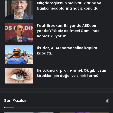
Kılıçdaroğlu’nun mal varlıklarına ve
banka hesaplarına haciz konuldu
Fatih Erbakan: Bir yanda ABD, bir
yanda YPG biz de Emevi Camii’nde
namaz kılıyoruz
İktidar, AFAD personeline kapıları
kapattı…
Ne takma kirpik, ne rimel: Ok gibi uzun
kirpikler için doğal ve sihirli formül!
Son Yazılar