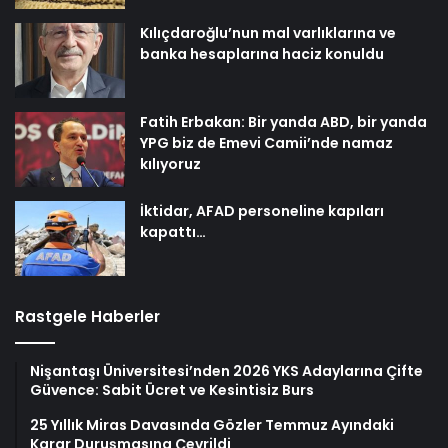
Kılıçdaroğlu’nun mal varlıklarına ve
banka hesaplarına haciz konuldu
Fatih Erbakan: Bir yanda ABD, bir yanda
YPG biz de Emevi Camii’nde namaz
kılıyoruz
İktidar, AFAD personeline kapıları
kapattı…
Rastgele Haberler
Nişantaşı Üniversitesi’nden 2026 YKS Adaylarına Çifte
Güvence: Sabit Ücret ve Kesintisiz Burs
25 Yıllık Miras Davasında Gözler Temmuz Ayındaki
Karar Duruşmasına Çevrildi