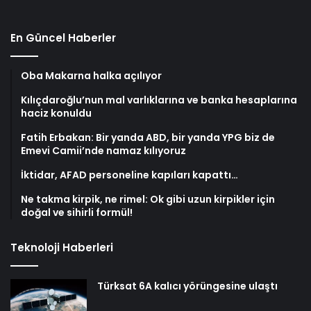
En Güncel Haberler
Oba Makarna halka açılıyor
Kılıçdaroğlu’nun mal varlıklarına ve banka hesaplarına
haciz konuldu
Fatih Erbakan: Bir yanda ABD, bir yanda YPG biz de
Emevi Camii’nde namaz kılıyoruz
İktidar, AFAD personeline kapıları kapattı…
Ne takma kirpik, ne rimel: Ok gibi uzun kirpikler için
doğal ve sihirli formül!
Teknoloji Haberleri
Türksat 6A kalıcı yörüngesine ulaştı