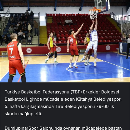
Türkiye Basketbol Federasyonu (TBF) Erkekler Bölgesel
Basketbol Ligi’nde mücadele eden Kütahya Belediyespor,
5. hafta karşılaşmasında Tire Belediyespor’u 79-60’lık
skorla mağlup etti.
DumlupınarSpor Salonu’nda oynanan mücadelede baştan