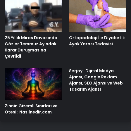
25 Yıllık Miras Davasında
Ortopodoloji İle Diyabetik
Gözler Temmuz Ayındaki
Ayak Yarası Tedavisi
Karar Duruşmasına
Çevrildi
Serjoy : Dijital Medya
Ajansı, Google Reklam
Ajansı, SEO Ajansı ve Web
Tasarım Ajansı
Zihnin Gizemli Sınırları ve
Ötesi : Nasılnedir.com