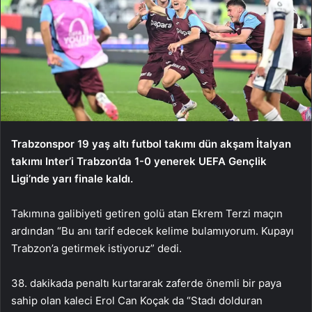
Trabzonspor 19 yaş altı futbol takımı dün akşam İtalyan
takımı Inter’i Trabzon’da 1-0 yenerek UEFA Gençlik
Ligi’nde yarı finale kaldı.
Takımına galibiyeti getiren golü atan Ekrem Terzi maçın
ardından “Bu anı tarif edecek kelime bulamıyorum. Kupayı
Trabzon’a getirmek istiyoruz” dedi.
38. dakikada penaltı kurtararak zaferde önemli bir paya
sahip olan kaleci Erol Can Koçak da “Stadı dolduran