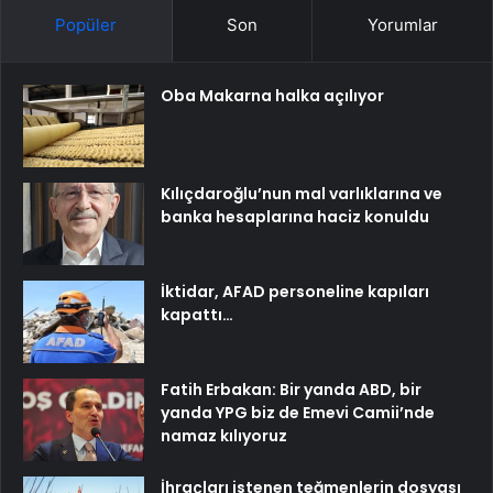
Popüler
Son
Yorumlar
Oba Makarna halka açılıyor
Kılıçdaroğlu’nun mal varlıklarına ve
banka hesaplarına haciz konuldu
İktidar, AFAD personeline kapıları
kapattı…
Fatih Erbakan: Bir yanda ABD, bir
yanda YPG biz de Emevi Camii’nde
namaz kılıyoruz
İhraçları istenen teğmenlerin dosyası