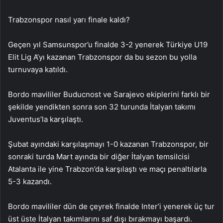
Trabzonspor nasıl yarı finale kaldı?
Geçen yıl Samsunspor’u finalde 3-2 yenerek Türkiye U19
Elit Lig A’yı kazanan Trabzonspor da bu sezon bu yolla
turnuvaya katıldı.
Bordo mavililer Buducnost ve Sarajevo ekiplerini farklı bir
şekilde yendikten sonra son 32 turunda İtalyan takımı
Juventus’la karşılaştı.
Şubat ayındaki karşılaşmayı 1-0 kazanan Trabzonspor, bir
sonraki turda Mart ayında bir diğer İtalyan temsilcisi
Atalanta ile yine Trabzon’da karşılaştı ve maçı penaltılarla
5-3 kazandı.
Bordo mavililer dün de çeyrek finalde Inter’i yenerek üç tur
üst üste İtalyan takımlarını saf dışı bırakmayı başardı.