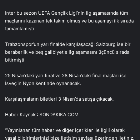
Inter bu sezon UEFA Gençlik Ligi’nin lig aşamasında tüm
maçlarını kazanan tek takım olmuş ve bu aşamayı ilk sırada
tamamlamıştı.
Trabzonspor’un yarı finalde karşılaşacağı Salzburg ise bir
beraberlik ve beş galibiyetle lig aşamasını üçüncü sırada
bitirmişti.
25 Nisan’daki yarı final ve 28 Nisan’daki final maçları ise
İsveç’in Nyon kentinde oynanacak.
Karşılaşmaların biletleri 3 Nisan’da satışa çıkacak.
Haber Kaynak : SONDAKIKA.COM
“Yayınlanan tüm haber ve diğer içerikler ile ilgili olarak
yasal bildirimlerinizi bize iletişim sayfası üzerinden iletiniz.