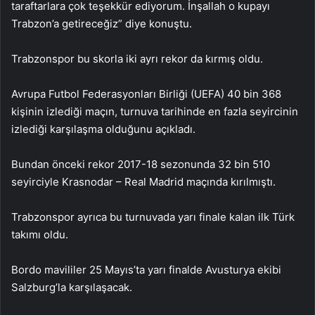
taraftarlara çok teşekkür ediyorum. İnşallah o kupayı
Trabzon’a getireceğiz” diye konuştu.
Trabzonspor bu skorla iki ayrı rekor da kırmış oldu.
Avrupa Futbol Federasyonları Birliği (UEFA) 40 bin 368
kişinin izlediği maçın, turnuva tarihinde en fazla seyircinin
izlediği karşılaşma olduğunu açıkladı.
Bundan önceki rekor 2017-18 sezonunda 32 bin 510
seyirciyle Krasnodar – Real Madrid maçında kırılmıştı.
Trabzonspor ayrıca bu turnuvada yarı finale kalan ilk Türk
takımı oldu.
Bordo mavililer 25 Mayıs’ta yarı finalde Avusturya ekibi
Salzburg’la karşılaşacak.