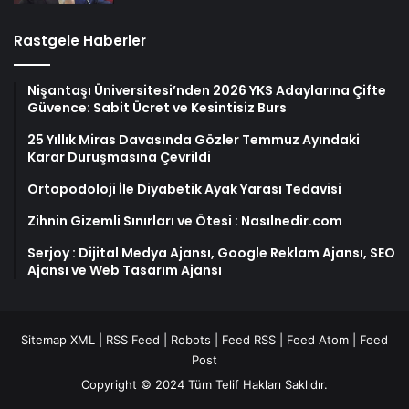
Rastgele Haberler
Nişantaşı Üniversitesi’nden 2026 YKS Adaylarına Çifte
Güvence: Sabit Ücret ve Kesintisiz Burs
25 Yıllık Miras Davasında Gözler Temmuz Ayındaki
Karar Duruşmasına Çevrildi
Ortopodoloji İle Diyabetik Ayak Yarası Tedavisi
Zihnin Gizemli Sınırları ve Ötesi : Nasılnedir.com
Serjoy : Dijital Medya Ajansı, Google Reklam Ajansı, SEO
Ajansı ve Web Tasarım Ajansı
Sitemap XML
|
RSS Feed
|
Robots
|
Feed RSS
|
Feed Atom
|
Feed
Post
Copyright © 2024 Tüm Telif Hakları Saklıdır.