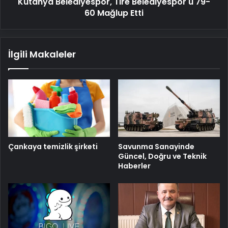
Kütahya Belediyespor, Tire Belediyespor'u 79-
60 Mağlup Etti
İlgili Makaleler
Savunma Sanayinde
Çankaya temizlik şirketi
Güncel, Doğru ve Teknik
Haberler