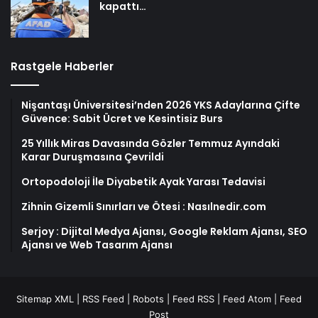
kapattı…
Rastgele Haberler
Nişantaşı Üniversitesi’nden 2026 YKS Adaylarına Çifte
Güvence: Sabit Ücret ve Kesintisiz Burs
25 Yıllık Miras Davasında Gözler Temmuz Ayındaki
Karar Duruşmasına Çevrildi
Ortopodoloji İle Diyabetik Ayak Yarası Tedavisi
Zihnin Gizemli Sınırları ve Ötesi : Nasılnedir.com
Serjoy : Dijital Medya Ajansı, Google Reklam Ajansı, SEO
Ajansı ve Web Tasarım Ajansı
Sitemap XML
|
RSS Feed
|
Robots
|
Feed RSS
|
Feed Atom
|
Feed
Post