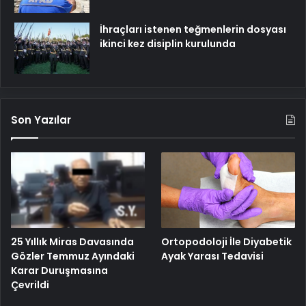
İhraçları istenen teğmenlerin dosyası
ikinci kez disiplin kurulunda
Son Yazılar
25 Yıllık Miras Davasında
Ortopodoloji İle Diyabetik
Gözler Temmuz Ayındaki
Ayak Yarası Tedavisi
Karar Duruşmasına
Çevrildi