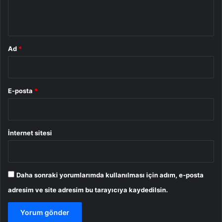
m
*
Ad
*
E-posta
*
İnternet sitesi
Daha sonraki yorumlarımda kullanılması için adım, e-posta
adresim ve site adresim bu tarayıcıya kaydedilsin.