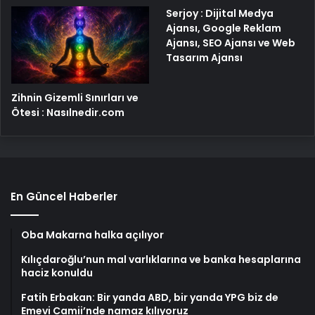
Serjoy : Dijital Medya
Ajansı, Google Reklam
Ajansı, SEO Ajansı ve Web
Tasarım Ajansı
Zihnin Gizemli Sınırları ve
Ötesi : Nasılnedir.com
En Güncel Haberler
Oba Makarna halka açılıyor
Kılıçdaroğlu’nun mal varlıklarına ve banka hesaplarına
haciz konuldu
Fatih Erbakan: Bir yanda ABD, bir yanda YPG biz de
Emevi Camii’nde namaz kılıyoruz