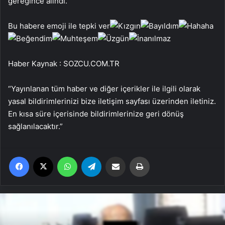
gereğince alındı.
Bu habere emoji ile tepki ver
Haber Kaynak : SOZCU.COM.TR
“Yayınlanan tüm haber ve diğer içerikler ile ilgili olarak
yasal bildirimlerinizi bize iletişim sayfası üzerinden iletiniz.
En kısa süre içerisinde bildirimlerinize geri dönüş
sağlanılacaktır.”
Facebook
X
WhatsApp
Telegram
Email'den paylaş
Yaz