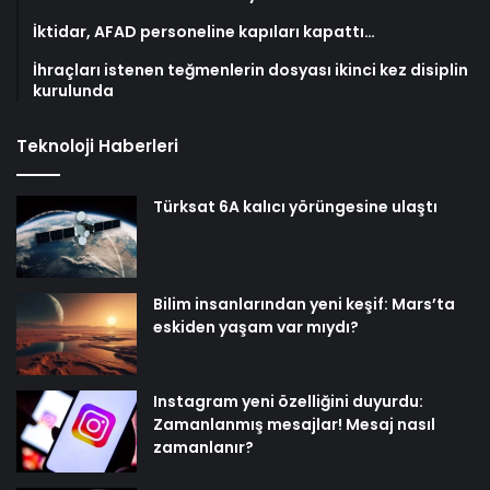
İktidar, AFAD personeline kapıları kapattı…
İhraçları istenen teğmenlerin dosyası ikinci kez disiplin
kurulunda
Teknoloji Haberleri
Türksat 6A kalıcı yörüngesine ulaştı
Bilim insanlarından yeni keşif: Mars’ta
eskiden yaşam var mıydı?
Instagram yeni özelliğini duyurdu:
Zamanlanmış mesajlar! Mesaj nasıl
zamanlanır?