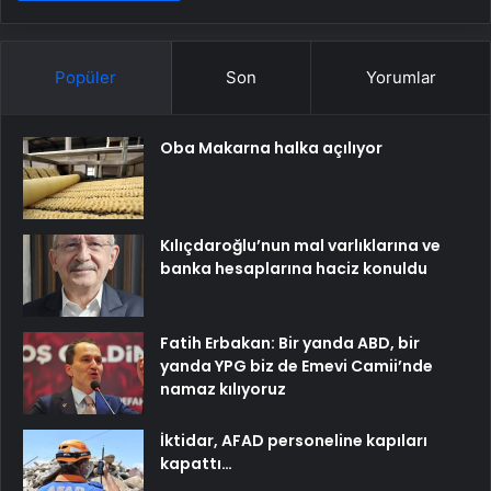
Popüler
Son
Yorumlar
Oba Makarna halka açılıyor
Kılıçdaroğlu’nun mal varlıklarına ve
banka hesaplarına haciz konuldu
Fatih Erbakan: Bir yanda ABD, bir
yanda YPG biz de Emevi Camii’nde
namaz kılıyoruz
İktidar, AFAD personeline kapıları
kapattı…