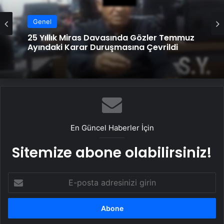
Genel
25 Yıllık Miras Davasında Gözler Temmuz
Ayındaki Karar Duruşmasına Çevrildi
En Güncel Haberler İçin
Sitemize abone olabilirsiniz!
E-
posta
adresinizi
girin