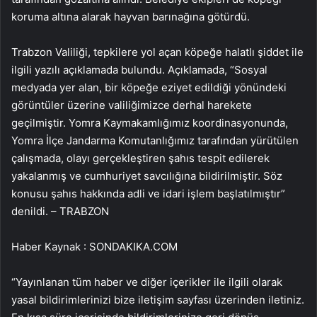
koruma altına alarak hayvan barınağına götürdü.
Trabzon Valiliği, tepkilere yol açan köpeğe halatlı şiddet ile
ilgili yazılı açıklamada bulundu. Açıklamada, “Sosyal
medyada yer alan, bir köpeğe eziyet edildiği yönündeki
görüntüler üzerine valiliğimizce derhal harekete
geçilmiştir. Yomra Kaymakamlığımız koordinasyonunda,
Yomra İlçe Jandarma Komutanlığımız tarafından yürütülen
çalışmada, olayı gerçekleştiren şahıs tespit edilerek
yakalanmış ve cumhuriyet savcılığına bildirilmiştir. Söz
konusu şahıs hakkında adli ve idari işlem başlatılmıştır”
denildi. – TRABZON
Haber Kaynak : SONDAKIKA.COM
“Yayınlanan tüm haber ve diğer içerikler ile ilgili olarak
yasal bildirimlerinizi bize iletişim sayfası üzerinden iletiniz.