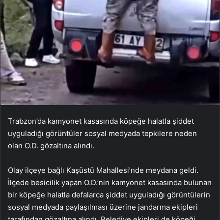
Trabzon’da kamyonet kasasında köpeğe halatla şiddet
uyguladığı görüntüler sosyal medyada tepkilere neden
olan O.D. gözaltına alındı.
Olay ilçeye bağlı Kaşüstü Mahallesi’nde meydana geldi.
İlçede besicilik yapan O.D.’nin kamyonet kasasında bulunan
bir köpeğe halatla defalarca şiddet uyguladığı görüntülerin
sosyal medyada paylaşılması üzerine jandarma ekipleri
tarafından gözaltına alındı. Belediye ekipleri de köpeği