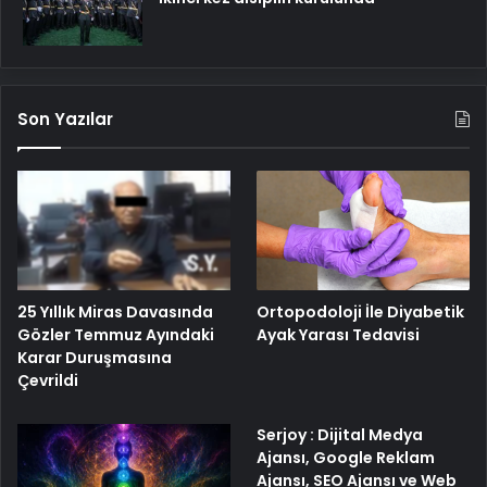
Son Yazılar
25 Yıllık Miras Davasında
Ortopodoloji İle Diyabetik
Gözler Temmuz Ayındaki
Ayak Yarası Tedavisi
Karar Duruşmasına
Çevrildi
Serjoy : Dijital Medya
Ajansı, Google Reklam
Ajansı, SEO Ajansı ve Web