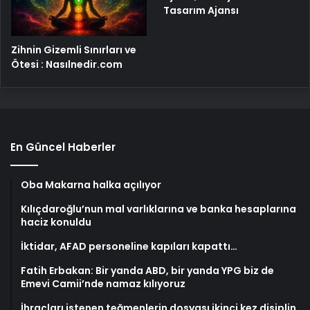
Tasarım Ajansı
Zihnin Gizemli Sınırları ve
Ötesi : Nasılnedir.com
En Güncel Haberler
Oba Makarna halka açılıyor
Kılıçdaroğlu’nun mal varlıklarına ve banka hesaplarına
haciz konuldu
İktidar, AFAD personeline kapıları kapattı…
Fatih Erbakan: Bir yanda ABD, bir yanda YPG biz de
Emevi Camii’nde namaz kılıyoruz
İhraçları istenen teğmenlerin dosyası ikinci kez disiplin