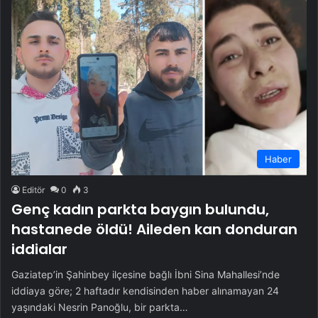
Haber
Editör
0
3
Genç kadın parkta baygın bulundu,
hastanede öldü! Aileden kan donduran
iddialar
Gaziatep’in Şahinbey ilçesine bağlı İbni Sina Mahallesi’nde
iddiaya göre; 2 haftadır kendisinden haber alınamayan 24
yaşındaki Nesrin Panoğlu, bir parkta…