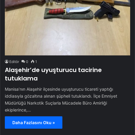
Editör
0
1
Alaşehir’de uyuşturucu tacirine
tutuklama
Manisa’nın Alaşehir ilçesinde uyuşturucu ticareti yaptığı
iddiasıyla gözaltına alınan şüpheli tutuklandı. İlçe Emniyet
Müdürlüğü Narkotik Suçlarla Mücadele Büro Amirliği
ekiplerince,…
Daha Fazlasını Oku »