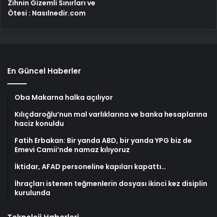
Zihnin Gizemli Sınırları ve
Ötesi : Nasılnedir.com
En Güncel Haberler
Oba Makarna halka açılıyor
Kılıçdaroğlu’nun mal varlıklarına ve banka hesaplarına
haciz konuldu
Fatih Erbakan: Bir yanda ABD, bir yanda YPG biz de
Emevi Camii’nde namaz kılıyoruz
İktidar, AFAD personeline kapıları kapattı…
İhraçları istenen teğmenlerin dosyası ikinci kez disiplin
kurulunda