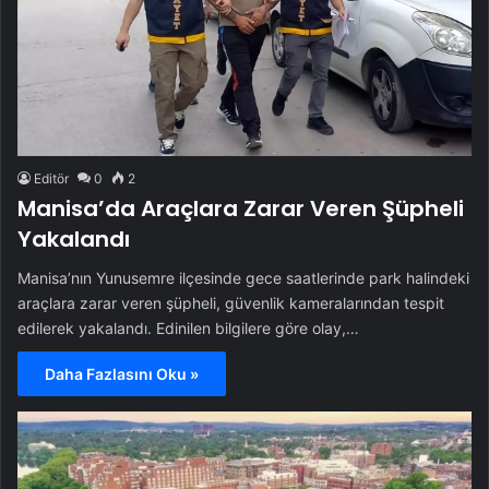
Editör
0
2
Manisa’da Araçlara Zarar Veren Şüpheli
Yakalandı
Manisa’nın Yunusemre ilçesinde gece saatlerinde park halindeki
araçlara zarar veren şüpheli, güvenlik kameralarından tespit
edilerek yakalandı. Edinilen bilgilere göre olay,…
Daha Fazlasını Oku »