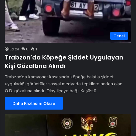
Genel
Editör
0
1
Trabzon’da Köpeğe Şiddet Uygulayan
Kişi Gözaltına Alındı
Trabzon’da kamyonet kasasında köpeğe halatla şiddet
uyguladığı görüntüler sosyal medyada tepkilere neden olan
O.D. gözaltına alındı. Olay ilçeye bağlı Kaşüstü…
Daha Fazlasını Oku »