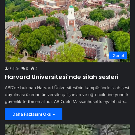
Genel
Editör
0
4
Harvard Üniversitesi’nde silah sesleri
ABD’de bulunan Harvard Üniversitesi’nin kampüsünde silah sesi
duyulması üzerine üniversite çalışanları ve öğrencilerine yönelik
güvenlik tedbirleri alındı. ABD’deki Massachusetts eyaletinde…
Daha Fazlasını Oku »