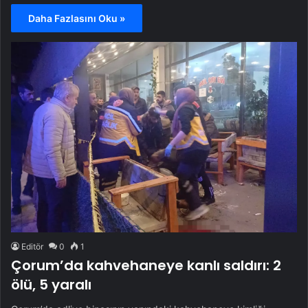
Daha Fazlasını Oku »
Editör
0
1
Çorum’da kahvehaneye kanlı saldırı: 2
ölü, 5 yaralı