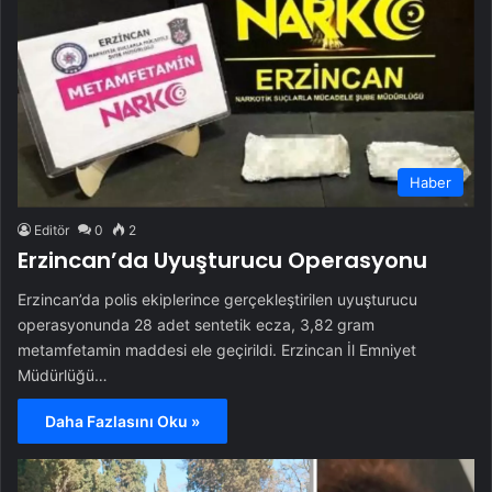
Haber
Editör
0
2
Erzincan’da Uyuşturucu Operasyonu
Erzincan’da polis ekiplerince gerçekleştirilen uyuşturucu
operasyonunda 28 adet sentetik ecza, 3,82 gram
metamfetamin maddesi ele geçirildi. Erzincan İl Emniyet
Müdürlüğü…
Daha Fazlasını Oku »