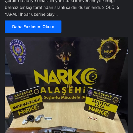
Çorum’da adliye binasının yanındaki kahvehaneye kimliği
belirsiz bir kişi tarafından silahlı saldırı düzenlendi. 2 ÖLÜ, 5
YARALI İhbar üzerine olay…
Daha Fazlasını Oku »