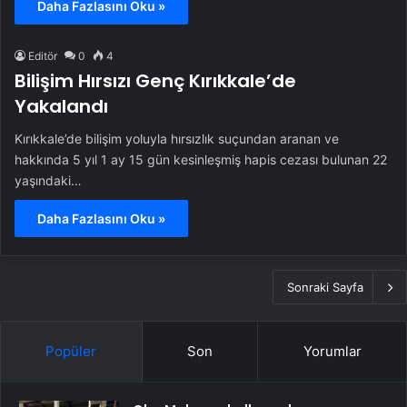
Daha Fazlasını Oku »
Editör
0
4
Bilişim Hırsızı Genç Kırıkkale’de
Yakalandı
Kırıkkale’de bilişim yoluyla hırsızlık suçundan aranan ve
hakkında 5 yıl 1 ay 15 gün kesinleşmiş hapis cezası bulunan 22
yaşındaki…
Daha Fazlasını Oku »
Sonraki Sayfa
Popüler
Son
Yorumlar