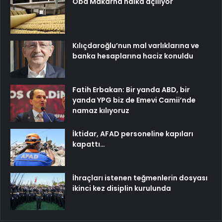
Oba Makarna halka açılıyor
Kılıçdaroğlu’nun mal varlıklarına ve
banka hesaplarına haciz konuldu
Fatih Erbakan: Bir yanda ABD, bir
yanda YPG biz de Emevi Camii’nde
namaz kılıyoruz
İktidar, AFAD personeline kapıları
kapattı…
İhraçları istenen teğmenlerin dosyası
ikinci kez disiplin kurulunda