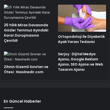
25 Yıllık Miras Davasında
Gözler Temmuz Ayındaki
Karar Duruşmasına
Ortopodoloji İle Diyabetik
Çevrildi
Ayak Yarası Tedavisi
Serjoy : Dijital Medya
Ajansı, Google Reklam
Ajansı, SEO Ajansı ve Web
Zihnin Gizemli Sınırları ve
Tasarım Ajansı
Ötesi : Nasılnedir.com
En Güncel Haberler