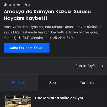
Editör
0
0
Amasya’da Kamyon Kazası: Sürücü
Hayatını Kaybetti
Amasya’da direksiyon başında rahatsızlanan kamyon sürücüsü
kaldırıldığı hastanede hayatını kaybetti. Edinilen bilgiye göre,
Yunus Çelik (44) yönetimindeki 25 ADM 649…
Daha Fazlasını Oku »
Sonraki Sayfa
Popüler
Son
Yorumlar
Oba Makarna halka açılıyor