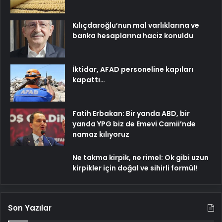
Kılıçdaroğlu’nun mal varlıklarına ve
banka hesaplarına haciz konuldu
İktidar, AFAD personeline kapıları
kapattı…
Fatih Erbakan: Bir yanda ABD, bir
yanda YPG biz de Emevi Camii’nde
namaz kılıyoruz
Ne takma kirpik, ne rimel: Ok gibi uzun
kirpikler için doğal ve sihirli formül!
Son Yazılar