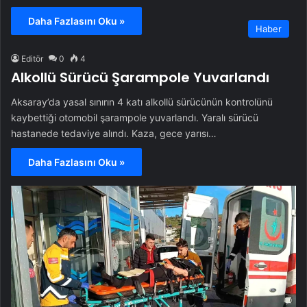
Daha Fazlasını Oku »
Haber
Editör
0
4
Alkollü Sürücü Şarampole Yuvarlandı
Aksaray’da yasal sınırın 4 katı alkollü sürücünün kontrolünü
kaybettiği otomobil şarampole yuvarlandı. Yaralı sürücü
hastanede tedaviye alındı. Kaza, gece yarısı…
Daha Fazlasını Oku »