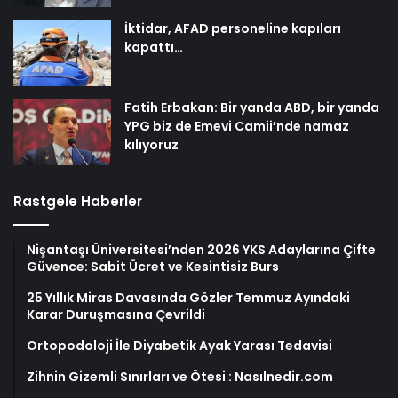
İktidar, AFAD personeline kapıları
kapattı…
Fatih Erbakan: Bir yanda ABD, bir yanda
YPG biz de Emevi Camii’nde namaz
kılıyoruz
Rastgele Haberler
Nişantaşı Üniversitesi’nden 2026 YKS Adaylarına Çifte
Güvence: Sabit Ücret ve Kesintisiz Burs
25 Yıllık Miras Davasında Gözler Temmuz Ayındaki
Karar Duruşmasına Çevrildi
Ortopodoloji İle Diyabetik Ayak Yarası Tedavisi
Zihnin Gizemli Sınırları ve Ötesi : Nasılnedir.com