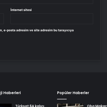
İnternet sitesi
m, e-posta adresim ve site adresim bu tarayıcıya
ji Haberleri
Popüler Haberler
Türksat 6A kalıcı
Oba Makar