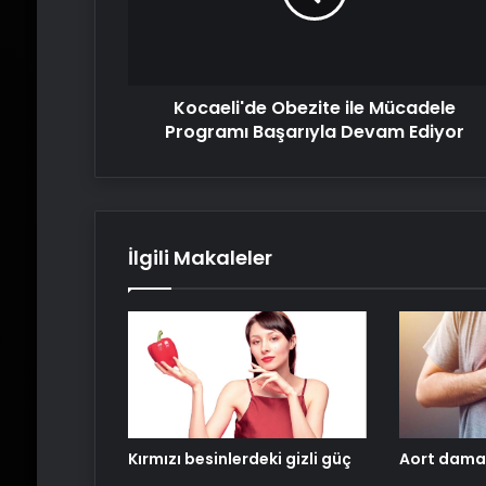
Başarıyla
Devam
Ediyor
Kocaeli'de Obezite ile Mücadele
Programı Başarıyla Devam Ediyor
İlgili Makaleler
Kırmızı besinlerdeki gizli güç
Aort damarı