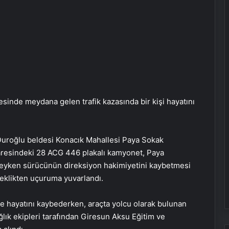
sinde meydana gelen trafik kazasında bir kişi hayatını
 Duroğlu beldesi Konacık Mahallesi Paya Sokak
aresindeki 28 ACG 446 plakalı kamyonet, Paya
deyken sürücünün direksiyon hakimiyetini kaybetmesi
eklikten uçuruma yuvarlandı.
e hayatını kaybederken, araçta yolcu olarak bulunan
ağlık ekipleri tarafından Giresun Aksu Eğitim ve