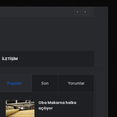
İLETIŞIM
Popüler
Son
Yorumlar
Oba Makarna halka
açılıyor