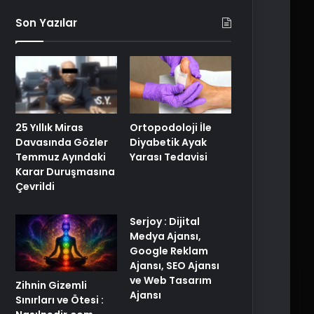
Son Yazılar
25 Yıllık Miras
Ortopodoloji İle
Davasında Gözler
Diyabetik Ayak
Temmuz Ayındaki
Yarası Tedavisi
Karar Duruşmasına
Çevrildi
Serjoy : Dijital
Medya Ajansı,
Google Reklam
Ajansı, SEO Ajansı
ve Web Tasarım
Zihnin Gizemli
Ajansı
Sınırları ve Ötesi :