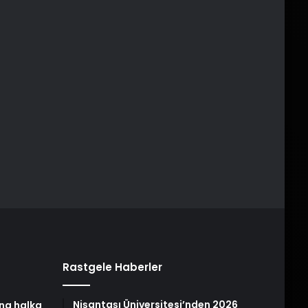
Rastgele Haberler
Nişantaşı Üniversitesi’nden 2026
na halka