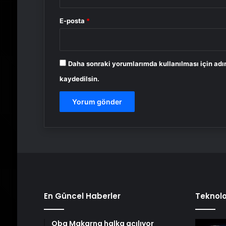
E-posta
*
Daha sonraki yorumlarımda kullanılması için adı
kaydedilsin.
En Güncel Haberler
Teknolo
Oba Makarna halka açılıyor