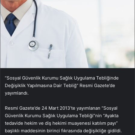
“Sosyal Güvenlik Kurumu Sağlık Uygulama Tebliğinde
Değişiklik Yapılmasına Dair Tebliğ” Resmi Gazete’de
yayımlandı.
Resmi Gazete’de 24 Mart 2013’te yayımlanan “Sosyal
Güvenlik Kurumu Sağlık Uygulama Tebliği”nin “Ayakta
tedavide hekim ve diş hekimi muayenesi katılım payı”
başlıklı maddesinin birinci fıkrasında değişikliğe gidildi.