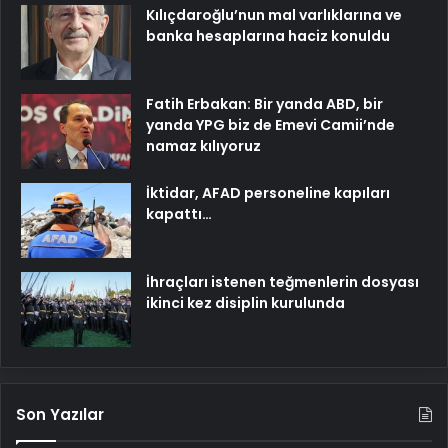
Kılıçdaroğlu’nun mal varlıklarına ve
banka hesaplarına haciz konuldu
Fatih Erbakan: Bir yanda ABD, bir
yanda YPG biz de Emevi Camii’nde
namaz kılıyoruz
İktidar, AFAD personeline kapıları
kapattı…
İhraçları istenen teğmenlerin dosyası
ikinci kez disiplin kurulunda
Son Yazılar