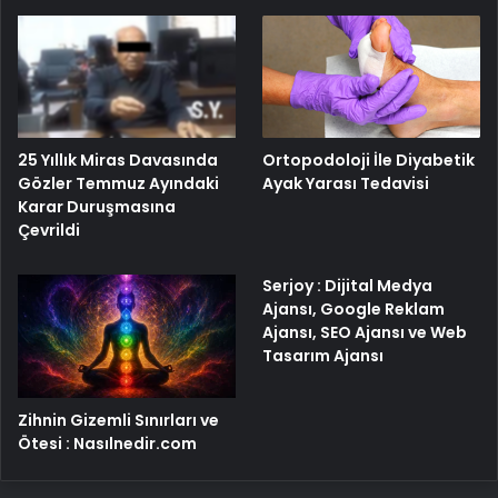
25 Yıllık Miras Davasında
Ortopodoloji İle Diyabetik
Gözler Temmuz Ayındaki
Ayak Yarası Tedavisi
Karar Duruşmasına
Çevrildi
Serjoy : Dijital Medya
Ajansı, Google Reklam
Ajansı, SEO Ajansı ve Web
Tasarım Ajansı
Zihnin Gizemli Sınırları ve
Ötesi : Nasılnedir.com