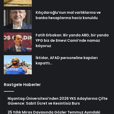
Kılıçdaroğlu’nun mal varlıklarına ve
banka hesaplarına haciz konuldu
Fatih Erbakan: Bir yanda ABD, bir yanda
YPG biz de Emevi Camii’nde namaz
kılıyoruz
İktidar, AFAD personeline kapıları
kapattı…
Rastgele Haberler
Nişantaşı Üniversitesi’nden 2026 YKS Adaylarına Çifte
Güvence: Sabit Ücret ve Kesintisiz Burs
25 Yıllık Miras Davasında Gözler Temmuz Ayındaki