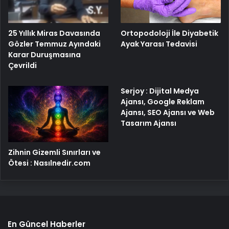
25 Yıllık Miras Davasında
Ortopodoloji İle Diyabetik
Gözler Temmuz Ayındaki
Ayak Yarası Tedavisi
Karar Duruşmasına
Çevrildi
Serjoy : Dijital Medya
Ajansı, Google Reklam
Ajansı, SEO Ajansı ve Web
Tasarım Ajansı
Zihnin Gizemli Sınırları ve
Ötesi : Nasılnedir.com
En Güncel Haberler