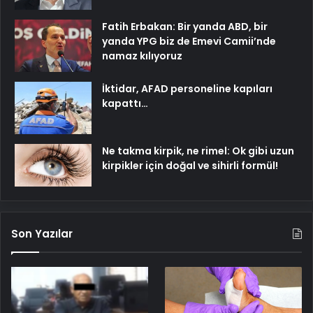
Fatih Erbakan: Bir yanda ABD, bir
yanda YPG biz de Emevi Camii’nde
namaz kılıyoruz
İktidar, AFAD personeline kapıları
kapattı…
Ne takma kirpik, ne rimel: Ok gibi uzun
kirpikler için doğal ve sihirli formül!
Son Yazılar