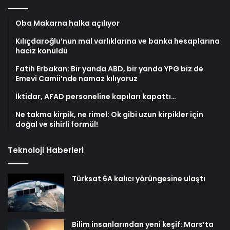
Oba Makarna halka açılıyor
Kılıçdaroğlu’nun mal varlıklarına ve banka hesaplarına
haciz konuldu
Fatih Erbakan: Bir yanda ABD, bir yanda YPG biz de
Emevi Camii’nde namaz kılıyoruz
İktidar, AFAD personeline kapıları kapattı…
Ne takma kirpik, ne rimel: Ok gibi uzun kirpikler için
doğal ve sihirli formül!
Teknoloji Haberleri
Türksat 6A kalıcı yörüngesine ulaştı
Bilim insanlarından yeni keşif: Mars’ta