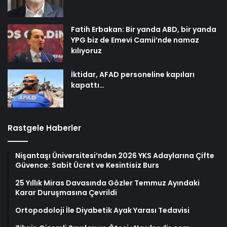
Fatih Erbakan: Bir yanda ABD, bir yanda
YPG biz de Emevi Camii’nde namaz
kılıyoruz
İktidar, AFAD personeline kapıları
kapattı…
Rastgele Haberler
Nişantaşı Üniversitesi’nden 2026 YKS Adaylarına Çifte
Güvence: Sabit Ücret ve Kesintisiz Burs
25 Yıllık Miras Davasında Gözler Temmuz Ayındaki
Karar Duruşmasına Çevrildi
Ortopodoloji İle Diyabetik Ayak Yarası Tedavisi