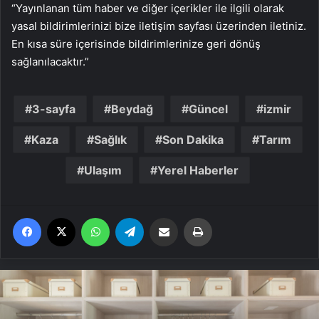
“Yayınlanan tüm haber ve diğer içerikler ile ilgili olarak
yasal bildirimlerinizi bize iletişim sayfası üzerinden iletiniz.
En kısa süre içerisinde bildirimlerinize geri dönüş
sağlanılacaktır.”
3-sayfa
Beydağ
Güncel
izmir
Kaza
Sağlık
Son Dakika
Tarım
Ulaşım
Yerel Haberler
Facebook
X
WhatsApp
Telegram
Email'den paylaş
Yaz