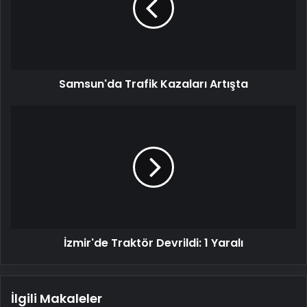
Samsun'da Trafik Kazaları Artışta
İzmir'de
Traktör
Devrildi:
1
Yaralı
İzmir'de Traktör Devrildi: 1 Yaralı
İlgili Makaleler